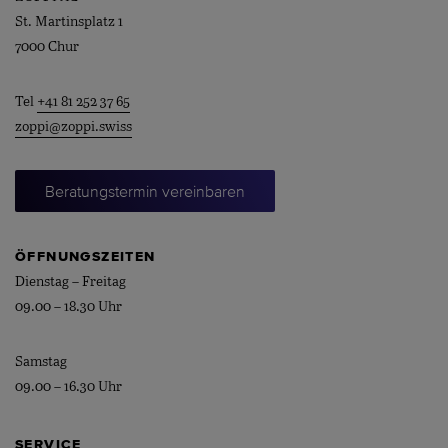
St. Martinsplatz 1
7000 Chur
Tel
+41 81 252 37 65
zoppi@zoppi.swiss
Beratungstermin vereinbaren
ÖFFNUNGSZEITEN
Dienstag – Freitag
09.00 – 18.30 Uhr
Samstag
09.00 – 16.30 Uhr
SERVICE