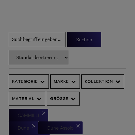
Suchen
KATEGORIE
MARKE
KOLLEKTION
MATERIAL
GRÖSSE
CAMMILLI
Dune
Dune Assolo