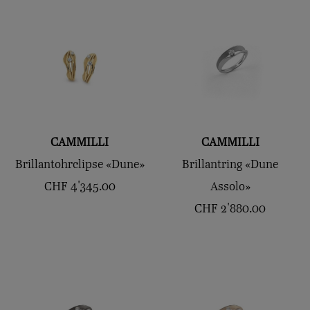
CAMMILLI
CAMMILLI
Brillantohrclipse «Dune»
Brillantring «Dune
CHF
4'345.00
Assolo»
CHF
2'880.00