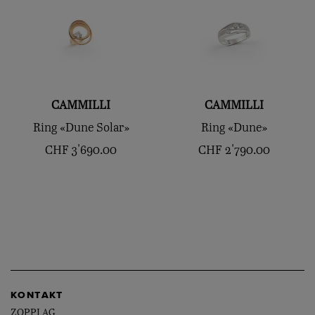
CAMMILLI
CAMMILLI
Ring «Dune Solar»
Ring «Dune»
CHF
3'690.00
CHF
2'790.00
KONTAKT
ZOPPI AG