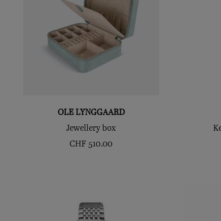
OLE LYNGGAARD
Jewellery box
K
CHF
510.00