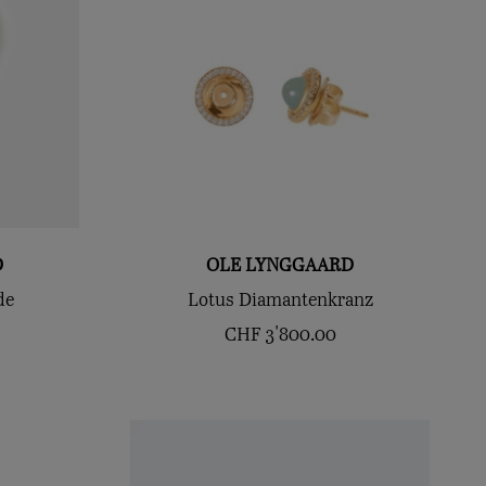
D
OLE LYNGGAARD
de
Lotus Diamantenkranz
CHF
3'800.00