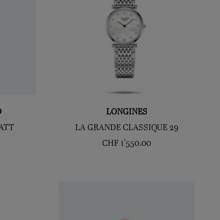
D
LONGINES
ATT
LA GRANDE CLASSIQUE 29
CHF
1'550.00