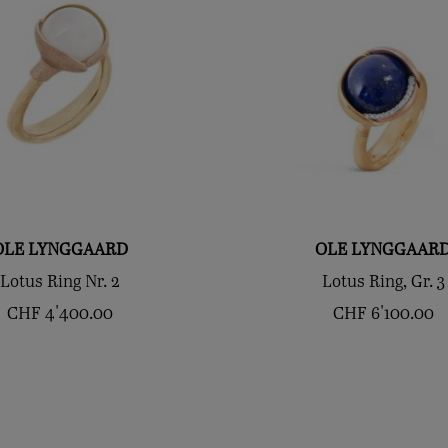
OLE LYNGGAARD
OLE LYNGGAAR
Lotus Ring Nr. 2
Lotus Ring, Gr. 3
CHF
4'400.00
CHF
6'100.00