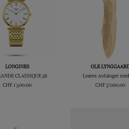
LONGINES
OLE LYNGGAAR
RANDE CLASSIQUE 36
Leaves Anhänger me
CHF
1'500.00
CHF
3'000.00