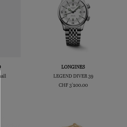
D
LONGINES
all
LEGEND DIVER 39
CHF
3'200.00