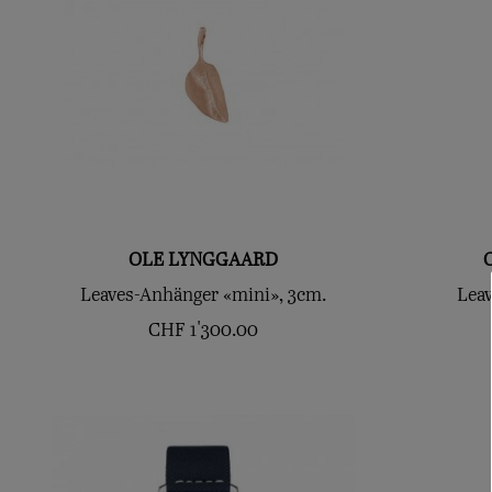
OLE LYNGGAARD
Leaves-Anhänger «mini», 3cm.
Lea
CHF
1'300.00