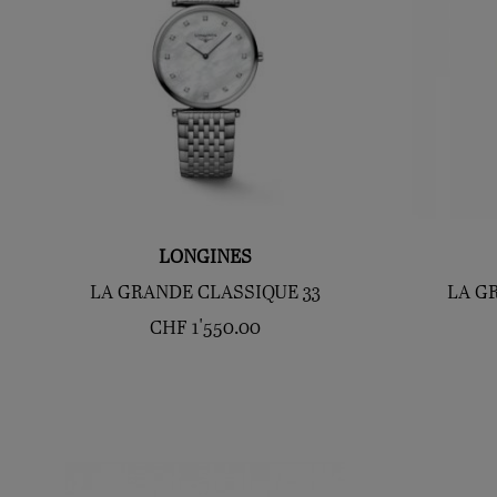
LONGINES
LA GRANDE CLASSIQUE 33
LA G
CHF
1'550.00