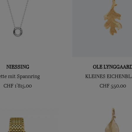
NIESSING
OLE LYNGGAAR
ette mit Spannring
KLEINES EICHENBL
CHF
1'815.00
CHF
550.00