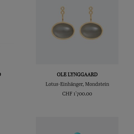
D
OLE LYNGGAARD
Lotus-Einhänger, Mondstein
CHF
1'700.00