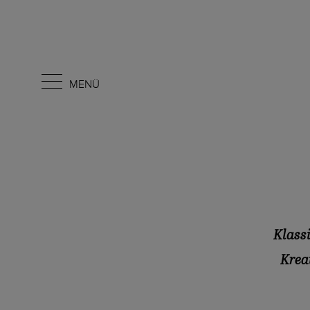
MENÜ
Klassi
Krea