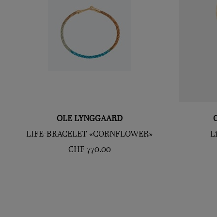
OLE LYNGGAARD
LIFE-BRACELET «CORNFLOWER»
L
CHF
770.00