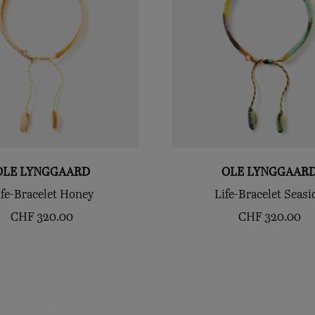
OLE LYNGGAARD
OLE LYNGGAAR
ife-Bracelet Honey
Life-Bracelet Seasi
CHF
320.00
CHF
320.00