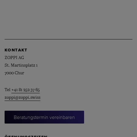
KONTAKT
ZOPPI AG
St. Martinsplatz 1
7000 Chur
Tel
+41 81 252 37 65
zoppi@zoppi.swiss
Beratungstermin vereinbaren