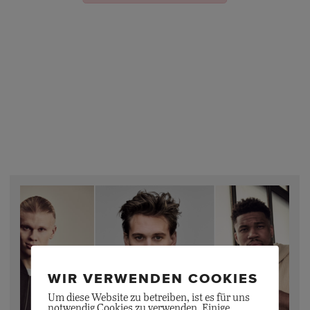
WIR VERWENDEN COOKIES
Um diese Website zu betreiben, ist es für uns
notwendig Cookies zu verwenden. Einige