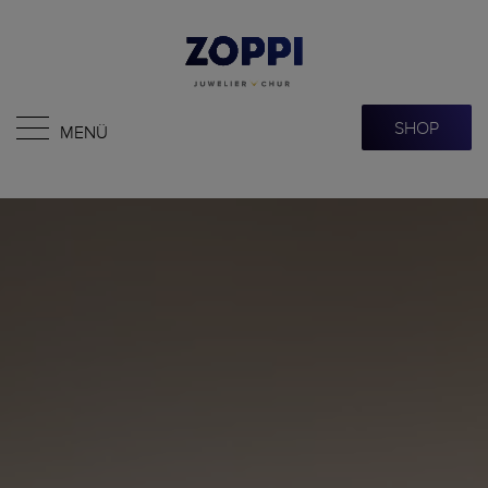
SHOP
MENÜ