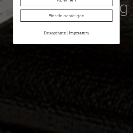
Breitling
Einzeln bestätigen
|
Datenschutz
Impressum