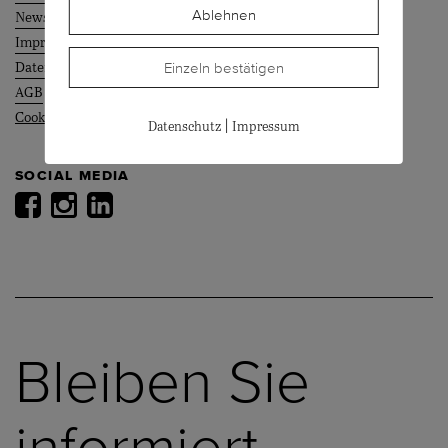
Ablehnen
News
Impressum
Einzeln bestätigen
Datenschutz
AGB
Cookie Einstellungen
|
Datenschutz
Impressum
SOCIAL MEDIA
Bleiben Sie
informiert