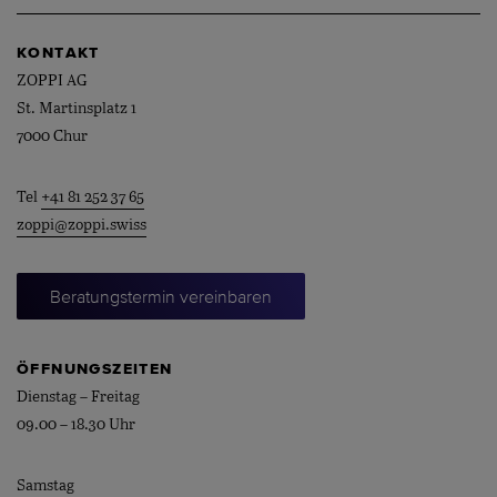
KONTAKT
ZOPPI AG
St. Martinsplatz 1
7000 Chur
Tel
+41 81 252 37 65
zoppi@zoppi.swiss
Beratungstermin vereinbaren
ÖFFNUNGSZEITEN
Dienstag – Freitag
09.00 – 18.30 Uhr
Samstag