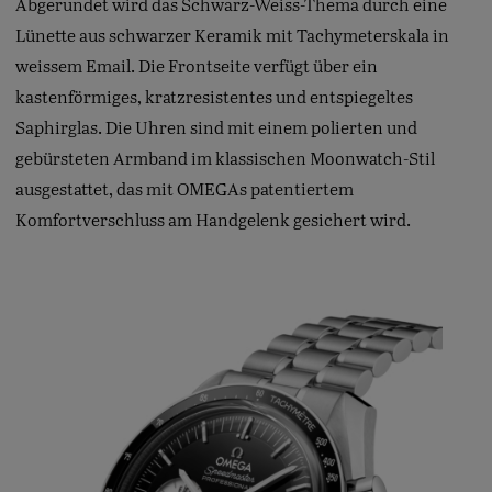
Abgerundet wird das Schwarz-Weiss-Thema durch eine
Lünette aus schwarzer Keramik mit Tachymeterskala in
weissem Email. Die Frontseite verfügt über ein
kastenförmiges, kratzresistentes und entspiegeltes
Saphirglas. Die Uhren sind mit einem polierten und
gebürsteten Armband im klassischen Moonwatch-Stil
ausgestattet, das mit OMEGAs patentiertem
Komfortverschluss am Handgelenk gesichert wird.