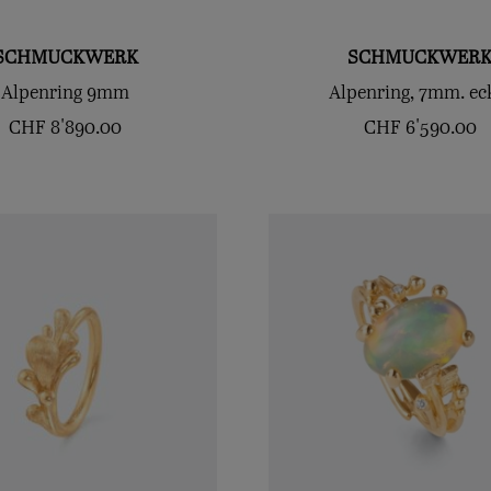
SCHMUCKWERK
SCHMUCKWER
Alpenring 9mm
Alpenring, 7mm. ec
CHF
8'890.00
CHF
6'590.00