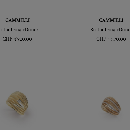
CAMMILLI
CAMMILLI
rillantring «Dune»
Brillantring «Dun
CHF
3'720.00
CHF
4'370.00