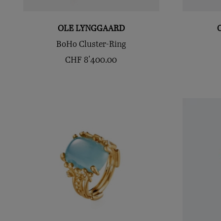
OLE LYNGGAARD
BoHo Cluster-Ring
CHF
8'400.00