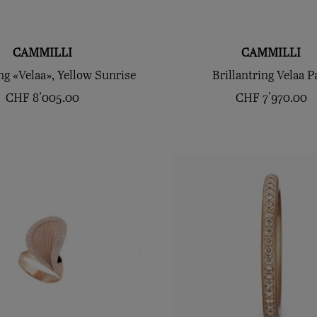
CAMMILLI
CAMMILLI
ing «Velaa», Yellow Sunrise
Brillantring Velaa P
CHF
8'005.00
CHF
7'970.00