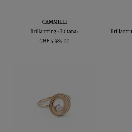
CAMMILLI
Brillantring «Sultana»
Brillantr
CHF
5'985.00