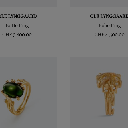
OLE LYNGGAARD
OLE LYNGGAAR
BoHo Ring
Boho Ring
CHF
3'800.00
CHF
4'500.00