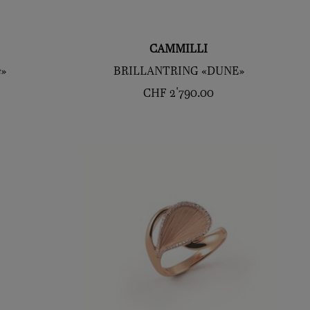
CAMMILLI
e»
BRILLANTRING «DUNE»
CHF
2'790.00