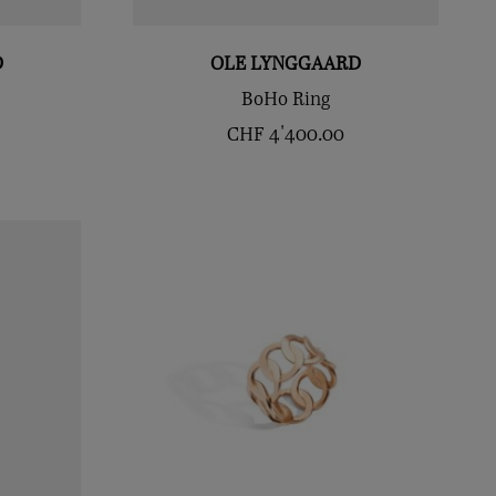
D
OLE LYNGGAARD
BoHo Ring
CHF
4'400.00