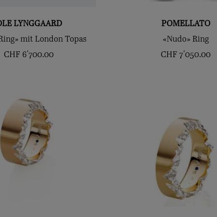
OLE LYNGGAARD
POMELLATO
Ring» mit London Topas
«Nudo» Ring
CHF
6'700.00
CHF
7'050.00