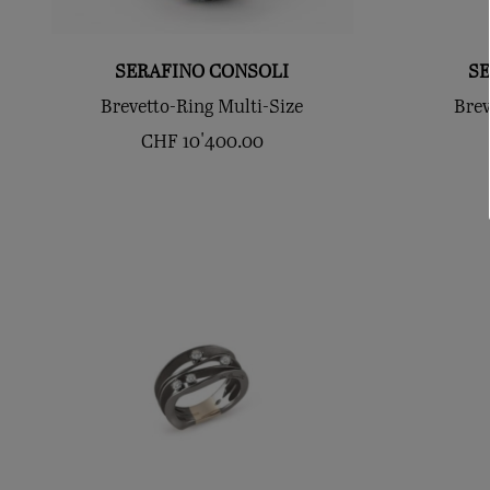
SERAFINO CONSOLI
S
Brevetto-Ring Multi-Size
Brev
CHF
10'400.00