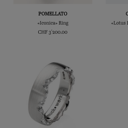
POMELLATO
«Iconica» Ring
«Lotus 
CHF
3'200.00