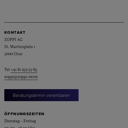
KONTAKT
ZOPPI AG
St. Martinsplatz 1
7000 Chur
Tel
+41 81 252 37 65
zoppi@zoppi.swiss
Beratungstermin vereinbaren
ÖFFNUNGSZEITEN
Dienstag – Freitag