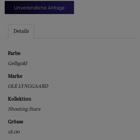
STARS"
Unverbindliche Anfrage
Menge
Details
Farbe
Gelbgold
Marke
OLE LYNGGAARD
Kollektion
Shooting Stars
Grösse
18.00