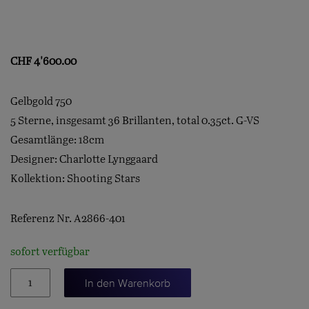
CHF
4'600.00
Gelbgold 750
5 Sterne, insgesamt 36 Brillanten, total 0.35ct. G-VS
Gesamtlänge: 18cm
Designer: Charlotte Lynggaard
Kollektion: Shooting Stars
Referenz Nr. A2866-401
sofort verfügbar
ARMBAND
In den Warenkorb
"SHOOTING-