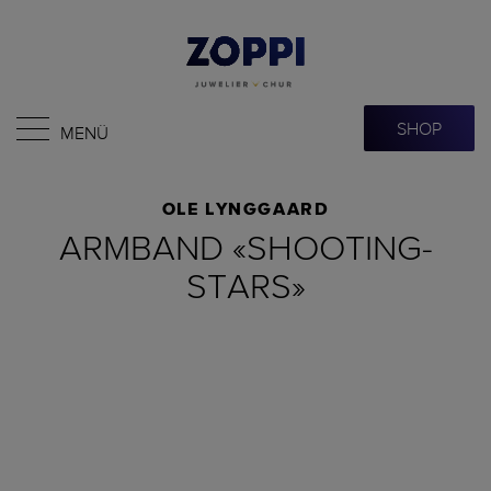
SHOP
MENÜ
OLE LYNGGAARD
ARMBAND «SHOOTING-
STARS»