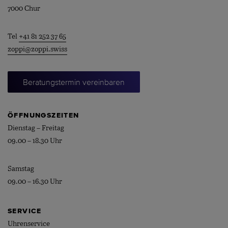
7000 Chur
Tel
+41 81 252 37 65
zoppi@zoppi.swiss
Beratungstermin vereinbaren
ÖFFNUNGSZEITEN
Dienstag – Freitag
09.00 – 18.30 Uhr
Samstag
09.00 – 16.30 Uhr
SERVICE
Uhrenservice