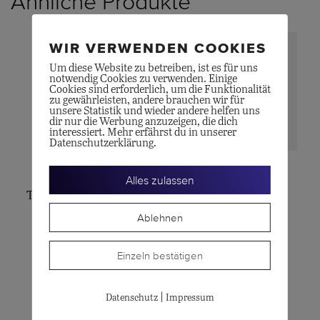
Ähnliche Produkte
WIR VERWENDEN COOKIES
Um diese Website zu betreiben, ist es für uns
notwendig Cookies zu verwenden. Einige
Cookies sind erforderlich, um die Funktionalität
zu gewährleisten, andere brauchen wir für
unsere Statistik und wieder andere helfen uns
dir nur die Werbung anzuzeigen, die dich
interessiert. Mehr erfährst du in unserer
Datenschutzerklärung.
GELLNER
OLE LYNGGAARD
Alles zulassen
Tahiti-Perlohrhänger
Ohrstecker Snakes
Ablehnen
CHF
1'395.00
CHF
4'100.00
Einzeln bestätigen
|
Datenschutz
Impressum