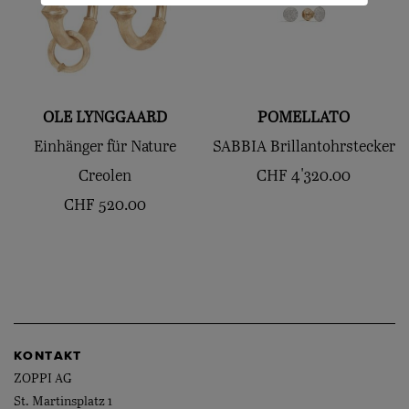
OLE LYNGGAARD
POMELLATO
Einhänger für Nature
SABBIA Brillantohrstecker
Creolen
CHF
4'320.00
CHF
520.00
KONTAKT
ZOPPI AG
St. Martinsplatz 1