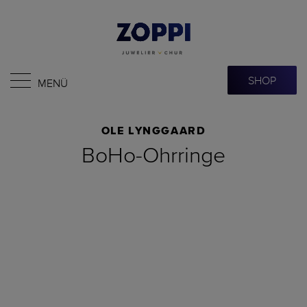
SHOP
MENÜ
OLE LYNGGAARD
BoHo-Ohrringe