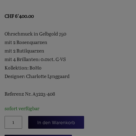
CHF
6'400.00
Ohrschmuck in Gelbgold 750
mit 2 Rosenquarzen
mit 2 Rutilquarzen
mit 4 Brillanten: 0.01ct. G-VS
Kollektion: BoHo
Designer: Charlotte Lynggaard
Referenz Nr. A3223-408
sofort verfügbar
BoHo-
In den Warenkorb
Ohrringe