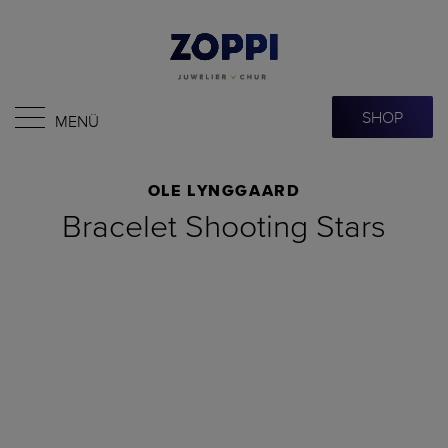
SHOP
MENÜ
OLE LYNGGAARD
Bracelet Shooting Stars