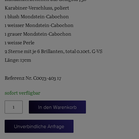
Karabiner-Verschluss, poliert
1 blush Mondstein-Cabochon
1 weisser Mondstein-Cabochon
1 grauer Mondstein-Cabochon
1 weisse Perle
2 Sterne mit je 6 Brillanten, total 0.10ct. G-VS
Länge: 17cm
Referenz Nr. C0073-403 17
sofort verfügbar
Bracelet
In den Warenkorb
Shooting
Stars
Unverbindliche Anfrage
Menge