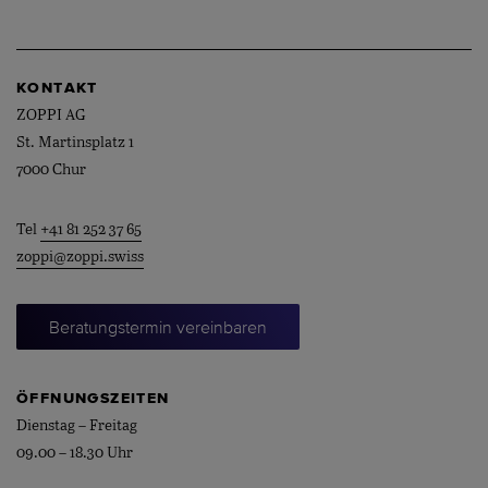
KONTAKT
ZOPPI AG
St. Martinsplatz 1
7000 Chur
Tel
+41 81 252 37 65
zoppi@zoppi.swiss
Beratungstermin vereinbaren
ÖFFNUNGSZEITEN
Dienstag – Freitag
09.00 – 18.30 Uhr