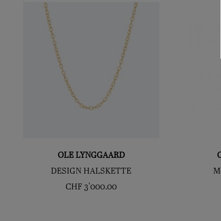
OLE LYNGGAARD
DESIGN HALSKETTE
M
CHF
3'000.00