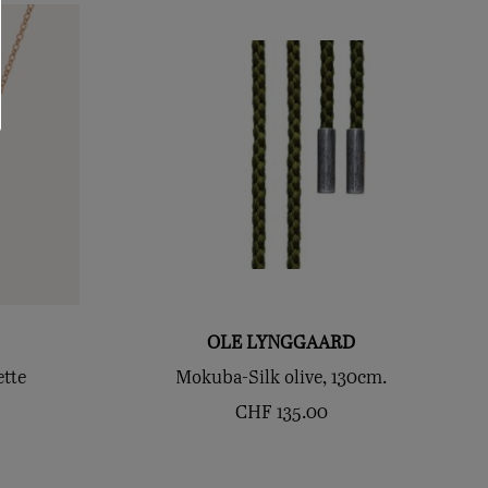
OLE LYNGGAARD
tte
Mokuba-Silk olive, 130cm.
CHF
135.00