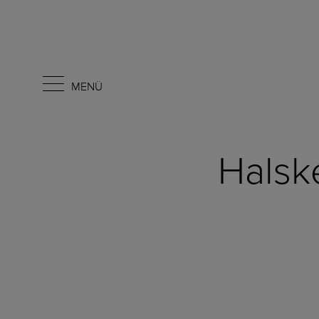
MENÜ
Halsk