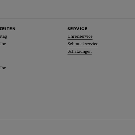
ZEITEN
SERVICE
itag
Uhrenservice
Uhr
Schmuckservice
Schätzungen
Uhr