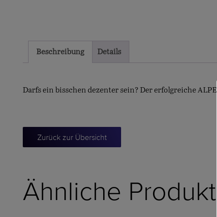
Beschreibung
Details
Darfs ein bisschen dezenter sein? Der erfolgreiche AL
Zurück zur Übersicht
Ähnliche Produk