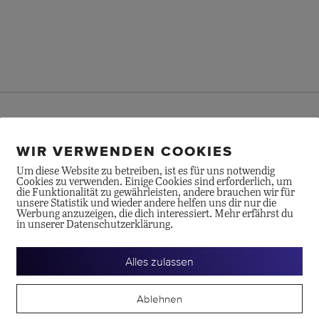
PEN-Anhänger jetzt in ganz zart. Auch kleine Berge können wun
WIR VERWENDEN COOKIES
Um diese Website zu betreiben, ist es für uns notwendig
Cookies zu verwenden. Einige Cookies sind erforderlich, um
die Funktionalität zu gewährleisten, andere brauchen wir für
unsere Statistik und wieder andere helfen uns dir nur die
Werbung anzuzeigen, die dich interessiert. Mehr erfährst du
in unserer Datenschutzerklärung.
Alles zulassen
te
Ablehnen