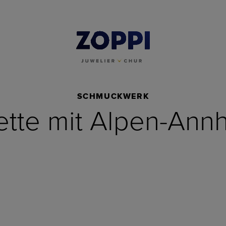
SCHMUCKWERK
ette mit Alpen-Ann