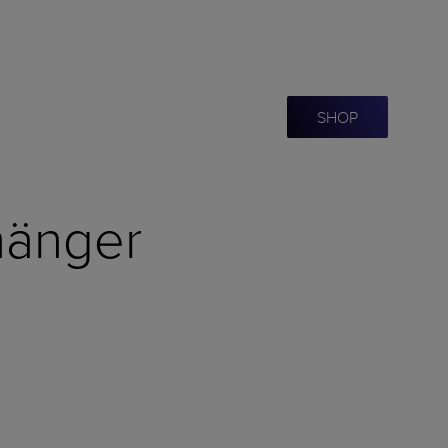
SHOP
hänger