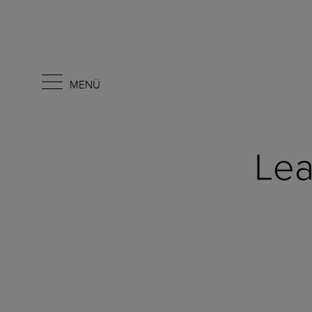
MENÜ
Le