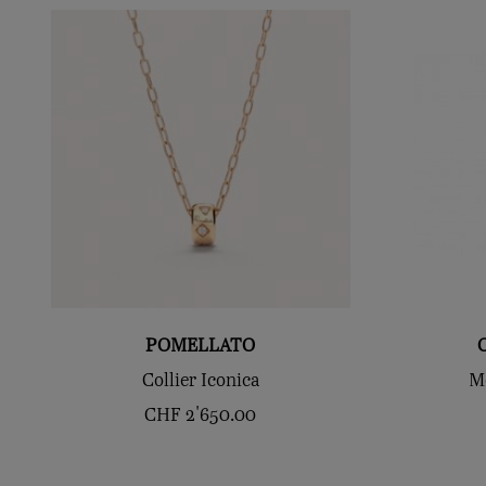
POMELLATO
Collier Iconica
M
CHF
2'650.00