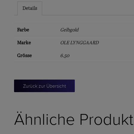
Details
Farbe
Gelbgold
Marke
OLE LYNGGAARD
Grösse
6.50
Zurück zur Übersicht
Ähnliche Produk