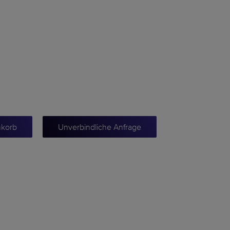
nkorb
Unverbindliche Anfrage