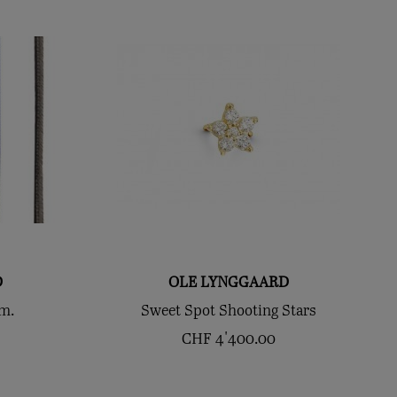
D
OLE LYNGGAARD
m.
Sweet Spot Shooting Stars
CHF
4'400.00