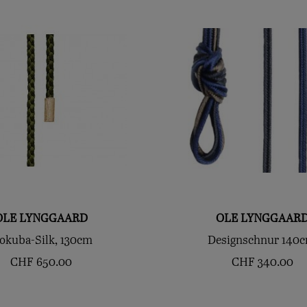
OLE LYNGGAARD
OLE LYNGGAAR
okuba-Silk, 130cm
Designschnur 140c
CHF
650.00
CHF
340.00