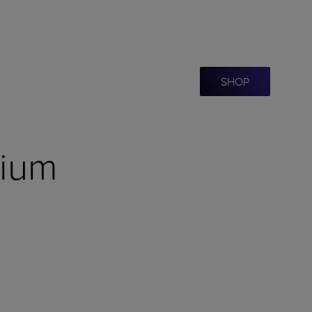
SHOP
ium