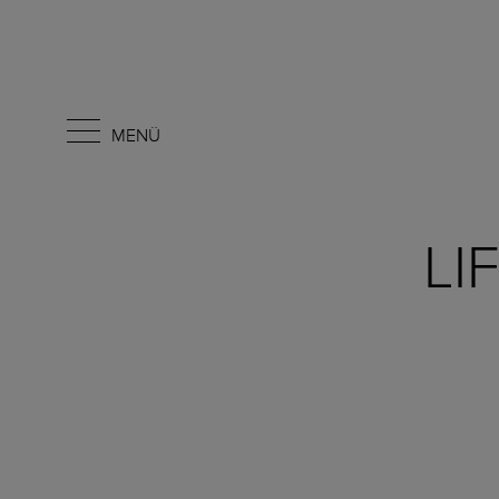
MENÜ
LI