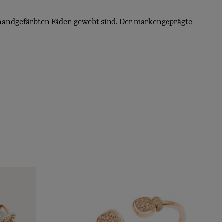
6 handgefärbten Fäden gewebt sind. Der markengeprägte