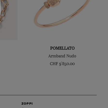
POMELLATO
Armband Nudo
CHF
9'850.00
ZOPPI