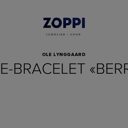
OLE LYNGGAARD
FE-BRACELET «BER