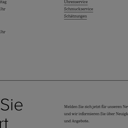
itag
Uhrenservice
Uhr
Schmuckservice
Schätzungen
Uhr
 Sie
Melden Sie sich jetzt für unseren Ne
und wir informieren Sie über Neuig
rt
und Angebote.