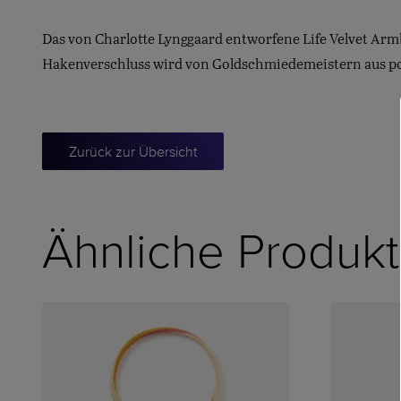
Das von Charlotte Lynggaard entworfene Life Velvet Arm
Hakenverschluss wird von Goldschmiedemeistern aus pol
Zurück zur Übersicht
Ähnliche Produk