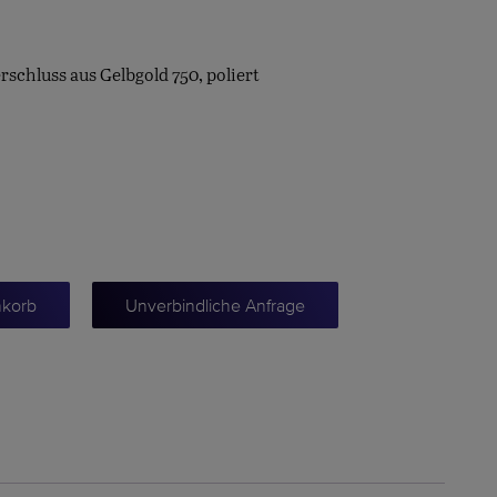
rschluss aus Gelbgold 750, poliert
nkorb
Unverbindliche Anfrage