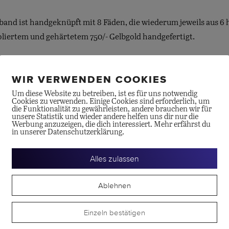
band ist handgeknüpft mit 8 Fäden, die wiederum jeweils aus 
iertem und gehärtetem 750/- Gelbgold handgefertigt.
WIR VERWENDEN COOKIES
Um diese Website zu betreiben, ist es für uns notwendig
Cookies zu verwenden. Einige Cookies sind erforderlich, um
die Funktionalität zu gewährleisten, andere brauchen wir für
unsere Statistik und wieder andere helfen uns dir nur die
Werbung anzuzeigen, die dich interessiert. Mehr erfährst du
te
in unserer Datenschutzerklärung.
Alles zulassen
Ablehnen
Einzeln bestätigen