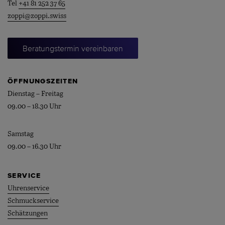
Tel
+41 81 252 37 65
zoppi@zoppi.swiss
Beratungstermin vereinbaren
ÖFFNUNGSZEITEN
Dienstag – Freitag
09.00 – 18.30 Uhr
Samstag
09.00 – 16.30 Uhr
SERVICE
Uhrenservice
Schmuckservice
Schätzungen