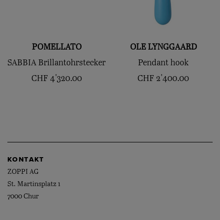
POMELLATO
OLE LYNGGAARD
SABBIA Brillantohrstecker
Pendant hook
CHF
4'320.00
CHF
2'400.00
KONTAKT
ZOPPI AG
St. Martinsplatz 1
7000 Chur