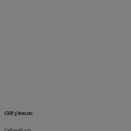
CHF
3'800.00
Gelbgold 750