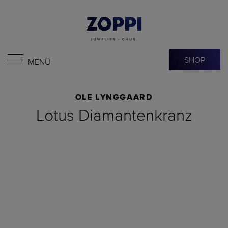
SHOP
MENÜ
OLE LYNGGAARD
Lotus Diamantenkranz