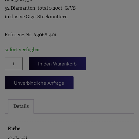
52 Diamanten, total 0.20ct, G/VS
inklusive Giga-Steckmuttern
Referenz Nr. A3068-401
sofort verfügbar
Lotus
In den Warenkorb
Diamantenkranz
Menge
Unverbindliche Anfrage
Details
Farbe
Gelbgold