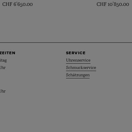
CHF
6'650.00
CHF
10'850.00
ZEITEN
SERVICE
itag
Uhrenservice
Uhr
Schmuckservice
Schätzungen
Uhr