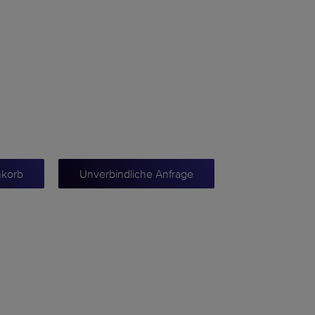
.
nkorb
Unverbindliche Anfrage