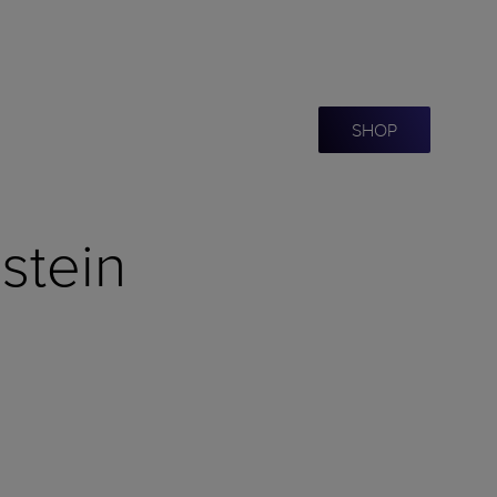
SHOP
stein