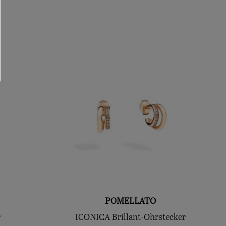
POMELLATO
r
ICONICA Brillant-Ohrstecker