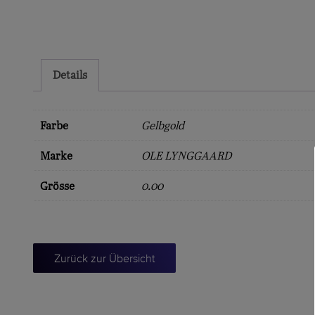
Details
Farbe
Gelbgold
Marke
OLE LYNGGAARD
Grösse
0.00
Zurück zur Übersicht