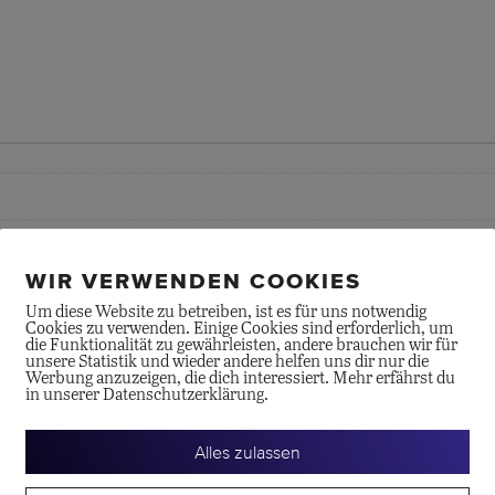
WIR VERWENDEN COOKIES
Um diese Website zu betreiben, ist es für uns notwendig
Cookies zu verwenden. Einige Cookies sind erforderlich, um
die Funktionalität zu gewährleisten, andere brauchen wir für
unsere Statistik und wieder andere helfen uns dir nur die
Werbung anzuzeigen, die dich interessiert. Mehr erfährst du
in unserer Datenschutzerklärung.
Alles zulassen