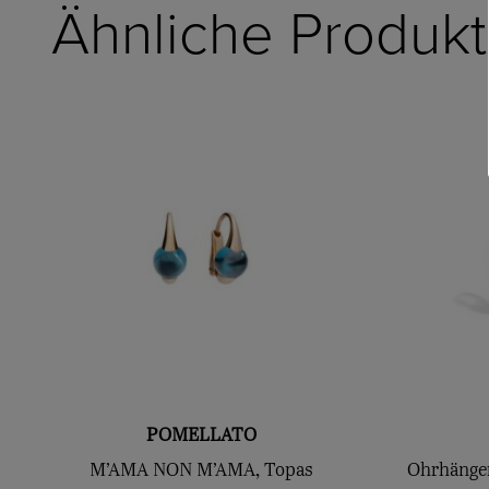
Ähnliche Produk
POMELLATO
M’AMA NON M’AMA, Topas
Ohrhänge