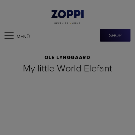
SHOP
MENÜ
OLE LYNGGAARD
My little World Elefant