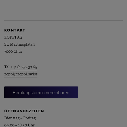
KONTAKT
ZOPPI AG
St. Martinsplatz 1
7000 Chur
Tel
+41 81 252 37 65
zoppi@zoppi.swiss
Beratungstermin vereinbaren
ÖFFNUNGSZEITEN
Dienstag – Freitag
09.00 – 18.30 Uhr