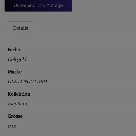
World
Unverbindliche Anfrage
Elefant
Menge
Details
Farbe
Gelbgold
Marke
OLE LYNGGAARD
Kollektion
Elephant
Grösse
0.00