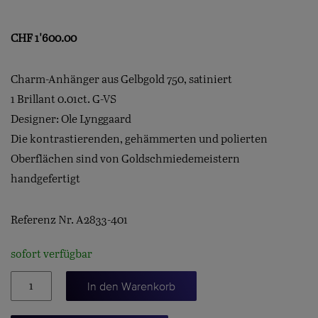
CHF
1'600.00
Charm-Anhänger aus Gelbgold 750, satiniert
1 Brillant 0.01ct. G-VS
Designer: Ole Lynggaard
Die kontrastierenden, gehämmerten und polierten
Oberflächen sind von Goldschmiedemeistern
handgefertigt
Referenz Nr. A2833-401
sofort verfügbar
My
In den Warenkorb
little