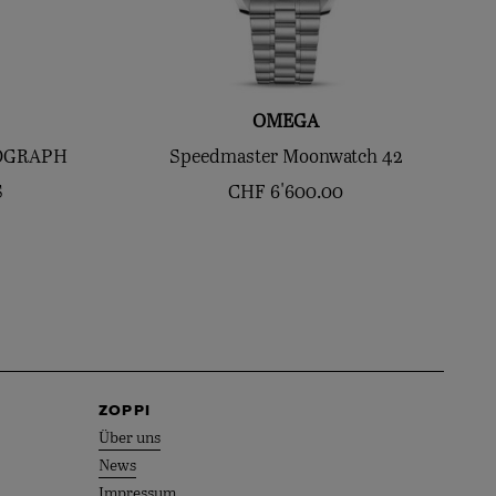
OMEGA
NOGRAPH
Speedmaster Moonwatch 42
S
CHF
6'600.00
ZOPPI
Über uns
News
Impressum