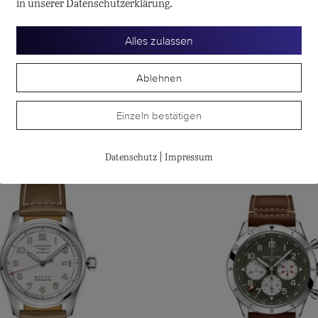
in unserer Datenschutzerklärung.
Alles zulassen
Ablehnen
Einzeln bestätigen
te
|
Datenschutz
Impressum