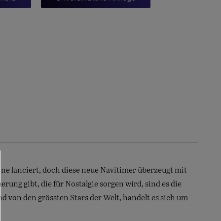
kone lanciert, doch diese neue Navitimer überzeugt mit
ng gibt, die für Nostalgie sorgen wird, sind es die
d von den grössten Stars der Welt, handelt es sich um