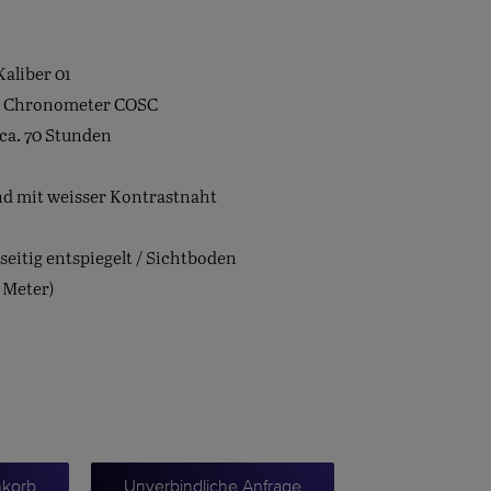
aliber 01
/ Chronometer COSC
 ca. 70 Stunden
nd mit weisser Kontrastnaht
seitig entspiegelt / Sichtboden
 Meter)
nkorb
Unverbindliche Anfrage