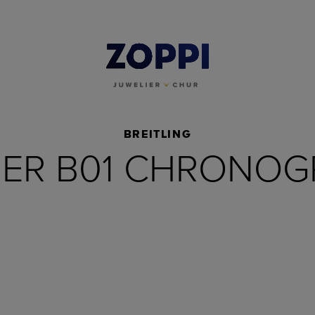
BREITLING
MER B01 CHRONOG