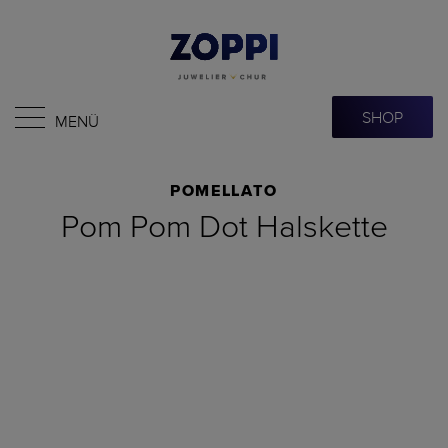
SHOP
MENÜ
POMELLATO
Pom Pom Dot Halskette