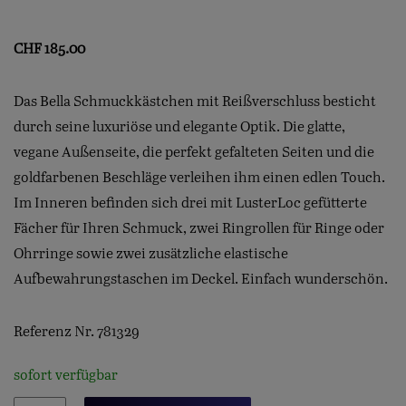
CHF
185.00
Das Bella Schmuckkästchen mit Reißverschluss besticht
durch seine luxuriöse und elegante Optik. Die glatte,
vegane Außenseite, die perfekt gefalteten Seiten und die
goldfarbenen Beschläge verleihen ihm einen edlen Touch.
Im Inneren befinden sich drei mit LusterLoc gefütterte
Fächer für Ihren Schmuck, zwei Ringrollen für Ringe oder
Ohrringe sowie zwei zusätzliche elastische
Aufbewahrungstaschen im Deckel. Einfach wunderschön.
Referenz Nr. 781329
sofort verfügbar