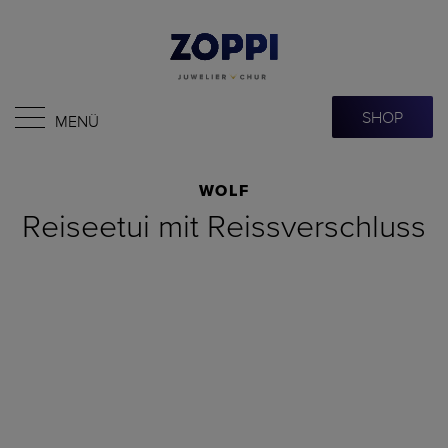
SHOP
MENÜ
WOLF
Reiseetui mit Reissverschluss