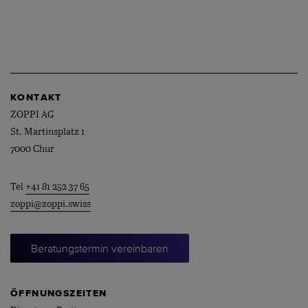
KONTAKT
ZOPPI AG
St. Martinsplatz 1
7000 Chur
Tel
+41 81 252 37 65
zoppi@zoppi.swiss
Beratungstermin vereinbaren
ÖFFNUNGSZEITEN