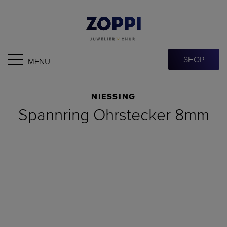
SHOP
MENÜ
NIESSING
Spannring Ohrstecker 8mm