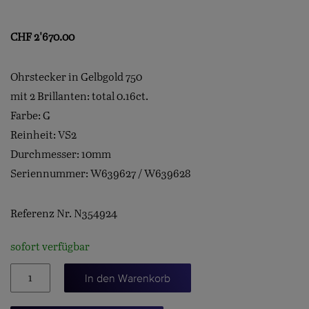
CHF
2'670.00
Ohrstecker in Gelbgold 750
mit 2 Brillanten: total 0.16ct.
Farbe: G
Reinheit: VS2
Durchmesser: 10mm
Seriennummer: W639627 / W639628
Referenz Nr. N354924
sofort verfügbar
Spannring
In den Warenkorb
Ohrstecker