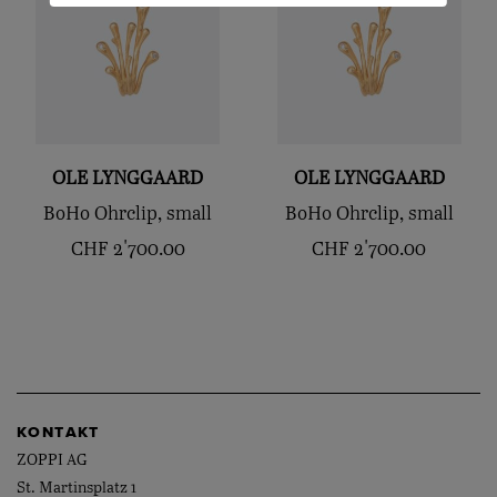
OLE LYNGGAARD
OLE LYNGGAARD
BoHo Ohrclip, small
BoHo Ohrclip, small
CHF
2'700.00
CHF
2'700.00
KONTAKT
ZOPPI AG
St. Martinsplatz 1