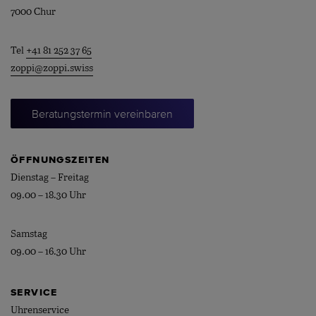
7000 Chur
Tel
+41 81 252 37 65
zoppi@zoppi.swiss
Beratungstermin vereinbaren
ÖFFNUNGSZEITEN
Dienstag – Freitag
09.00 – 18.30 Uhr
Samstag
09.00 – 16.30 Uhr
SERVICE
Uhrenservice