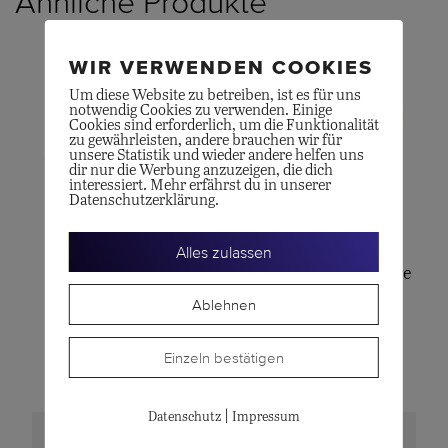
Ähnliche Produkte
WIR VERWENDEN COOKIES
Um diese Website zu betreiben, ist es für uns
notwendig Cookies zu verwenden. Einige
Cookies sind erforderlich, um die Funktionalität
zu gewährleisten, andere brauchen wir für
unsere Statistik und wieder andere helfen uns
dir nur die Werbung anzuzeigen, die dich
interessiert. Mehr erfährst du in unserer
Datenschutzerklärung.
POMELLATO
OLE LYNGGAARD
Alles zulassen
NUDO Ohrhänger
Einhänger für Nature
Ablehnen
CHF
10'850.00
Creolen
CHF
520.00
Einzeln bestätigen
|
Datenschutz
Impressum