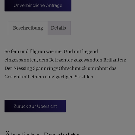
8mm
Unverbindliche Anfrage
Menge
Beschreibung
Details
So fein und filigran wie nie. Und mit liegend
eingespannten, dem Betrachter zugewandten Brillanten:
Der Niessing Spannring® Ohrschmuck umrahmt das
Gesicht mit einem einzigartigen Strahlen.
Zurück zur Übersicht