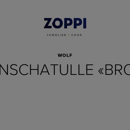
WOLF
NSCHATULLE «BR