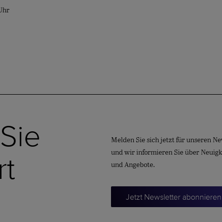
Uhr
 Sie
Melden Sie sich jetzt für unseren Ne
und wir informieren Sie über Neuig
rt
und Angebote.
Jetzt Newsletter abonnieren