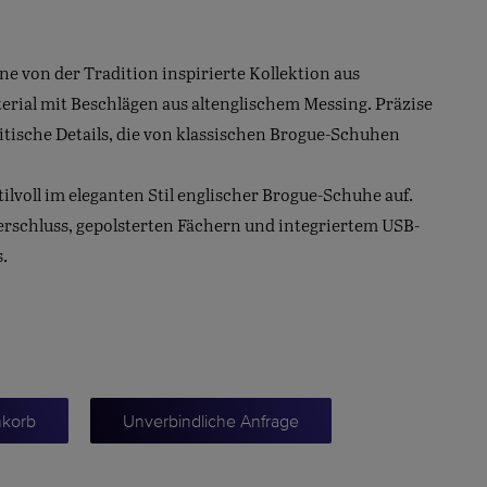
ne von der Tradition inspirierte Kollektion aus
erial mit Beschlägen aus altenglischem Messing. Präzise
britische Details, die von klassischen Brogue-Schuhen
lvoll im eleganten Stil englischer Brogue-Schuhe auf.
erschluss, gepolsterten Fächern und integriertem USB-
.
nkorb
Unverbindliche Anfrage