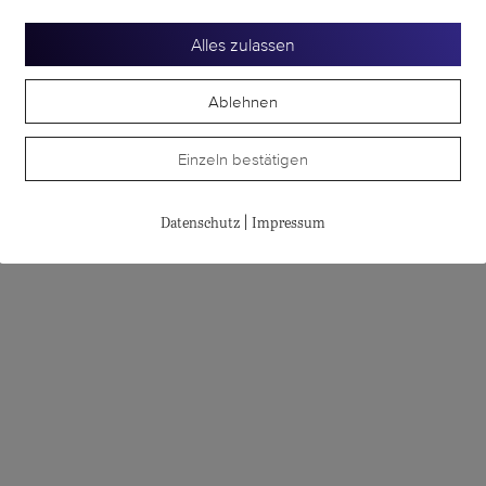
Alles zulassen
Ablehnen
Einzeln bestätigen
te
|
Datenschutz
Impressum