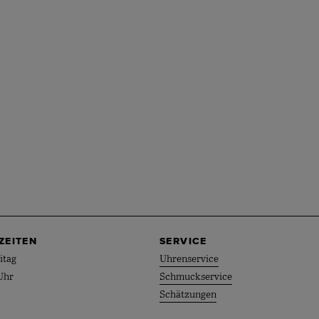
ZEITEN
SERVICE
itag
Uhrenservice
Uhr
Schmuckservice
Schätzungen