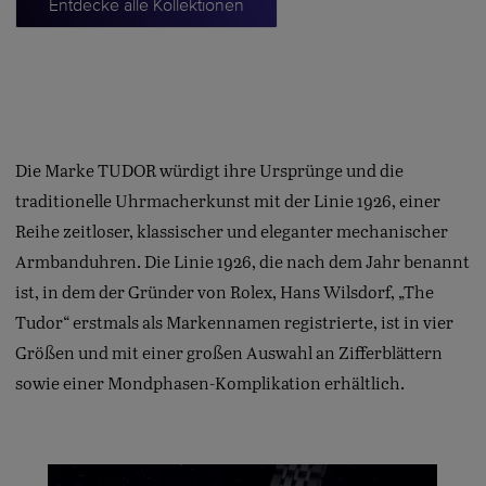
Entdecke alle Kollektionen
Die Marke TUDOR würdigt ihre Ursprünge und die
traditionelle Uhrmacherkunst mit der Linie 1926, einer
Reihe zeitloser, klassischer und eleganter mechanischer
Armbanduhren. Die Linie 1926, die nach dem Jahr benannt
ist, in dem der Gründer von Rolex, Hans Wilsdorf, „The
Tudor“ erstmals als Markennamen registrierte, ist in vier
Größen und mit einer großen Auswahl an Zifferblättern
sowie einer Mondphasen-Komplikation erhältlich.