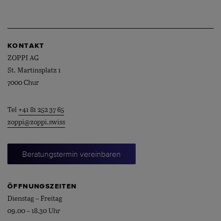
KONTAKT
ZOPPI AG
St. Martinsplatz 1
7000 Chur
Tel
+41 81 252 37 65
zoppi@zoppi.swiss
Beratungstermin vereinbaren
ÖFFNUNGSZEITEN
Dienstag – Freitag
09.00 – 18.30 Uhr