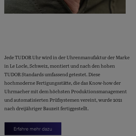
Jede TUDOR Uhr wird in der Uhrenmanufaktur der Marke
in Le Locle, Schweiz, montiert und nach den hohen
TUDOR Standards umfassend getestet. Diese
hochmoderne Fertigungsstätte, die das Know-how der
Uhrmacher mit dem höchsten Produktionsmanagement
und automatisierten Prüfsystemen vereint, wurde 2021
nach dreijähriger Bauzeit fertiggestellt.
Erfahre mehr dazu