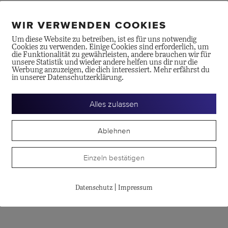
WIR VERWENDEN COOKIES
Um diese Website zu betreiben, ist es für uns notwendig
Cookies zu verwenden. Einige Cookies sind erforderlich, um
die Funktionalität zu gewährleisten, andere brauchen wir für
unsere Statistik und wieder andere helfen uns dir nur die
Werbung anzuzeigen, die dich interessiert. Mehr erfährst du
in unserer Datenschutzerklärung.
Alles zulassen
ZEITEN
SERVICE
itag
Uhrenservice
Ablehnen
Uhr
Schmuckservice
Schätzungen
Einzeln bestätigen
Uhr
|
Datenschutz
Impressum