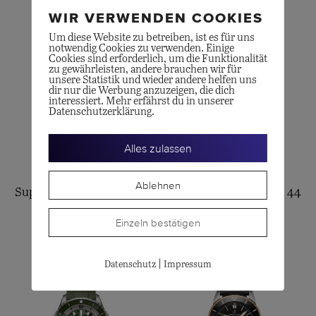
WIR VERWENDEN COOKIES
Um diese Website zu betreiben, ist es für uns
notwendig Cookies zu verwenden. Einige
Cookies sind erforderlich, um die Funktionalität
zu gewährleisten, andere brauchen wir für
unsere Statistik und wieder andere helfen uns
dir nur die Werbung anzuzeigen, die dich
interessiert. Mehr erfährst du in unserer
Datenschutzerklärung.
Alles zulassen
BREITLING
BREITLING
Ablehnen
Super Chronomat B01 44
Super Chronomat B01 44
CHF
9'200.00
CHF
11'500.00
Einzeln bestätigen
|
Datenschutz
Impressum