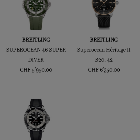
BREITLING
BREITLING
SUPEROCEAN 46 SUPER
Superocean Héritage II
DIVER
B20, 42
CHF
5'950.00
CHF
6'350.00