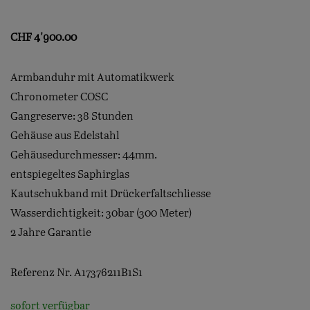
CHF
4'900.00
Armbanduhr mit Automatikwerk
Chronometer COSC
Gangreserve: 38 Stunden
Gehäuse aus Edelstahl
Gehäusedurchmesser: 44mm.
entspiegeltes Saphirglas
Kautschukband mit Drückerfaltschliesse
Wasserdichtigkeit: 30bar (300 Meter)
2 Jahre Garantie
Referenz Nr. A17376211B1S1
sofort verfügbar