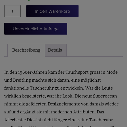
Superocean
In den Warenkorb
III
Automatic
Unverbindliche Anfrage
44
Menge
Beschreibung
Details
In den 1960er-Jahren kam der Tauchsport gross in Mode
und Breitling machte sich daran, eine möglichst
funktionelle Taucheruhr zu entwickeln. Was die Leute
wirklich begeisterte, war ihr Look. Die neue Superocean
nimmt die gefeierten Designelemente von damals wieder
auf und ergänzt sie mit modernen Attributen. Das
Allerbeste: Dies ist nicht länger eine reine Taucheruhr 