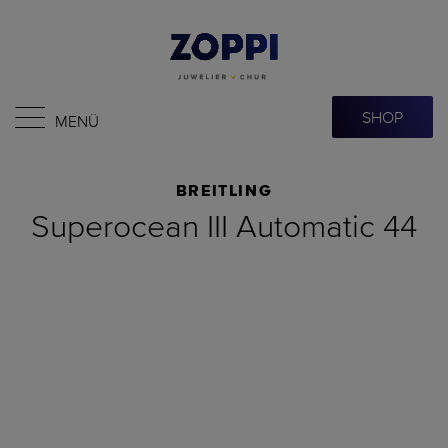
SHOP
MENÜ
BREITLING
Superocean III Automatic 44