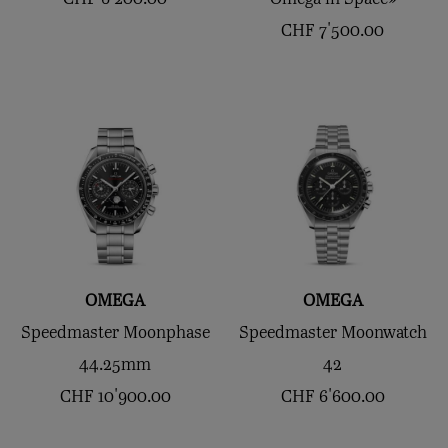
CHF
7'500.00
OMEGA
OMEGA
Speedmaster Moonphase
Speedmaster Moonwatch
44.25mm
42
CHF
10'900.00
CHF
6'600.00