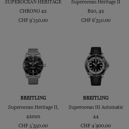
SUPEROCEAN HERITAGE
Superocean Héritage II
CHRONO 42
B20, 42
CHF
9'750.00
CHF
6'350.00
BREITLING
BREITLING
Superocean Heritage II,
Superocean III Automatic
42mm
44
CHF
5'350.00
CHF
4'900.00