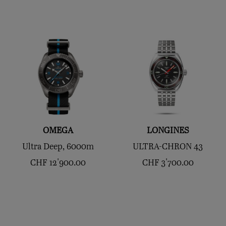
OMEGA
LONGINES
Ultra Deep, 6000m
ULTRA-CHRON 43
CHF
12'900.00
CHF
3'700.00