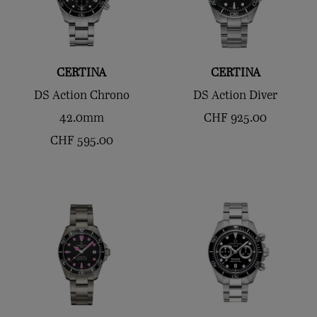
CERTINA
CERTINA
DS Action Chrono
DS Action Diver
42.0mm
CHF
925.00
CHF
595.00