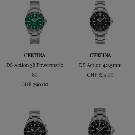
CERTINA
CERTINA
DS Action 38 Powermatic
DS Action 40.5mm
80
CHF
835.00
CHF
790.00