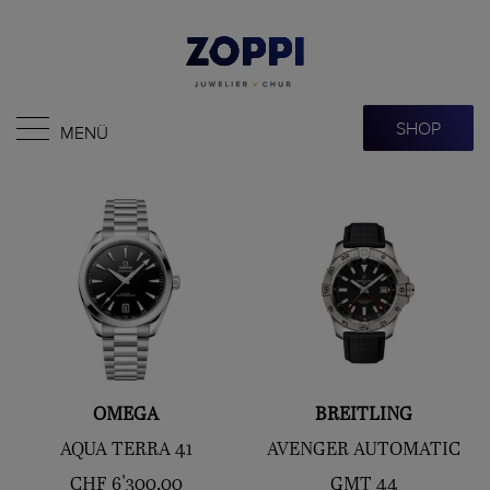
SHOP
MENÜ
OMEGA
BREITLING
AQUA TERRA 41
AVENGER AUTOMATIC
CHF
6'300.00
GMT 44