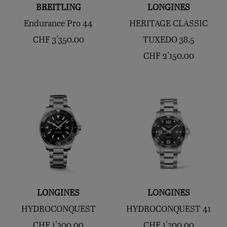
BREITLING
LONGINES
Endurance Pro 44
HERITAGE CLASSIC
CHF
3'350.00
TUXEDO 38.5
CHF
2'150.00
LONGINES
LONGINES
HYDROCONQUEST
HYDROCONQUEST 41
CHF
1'300.00
CHF
1'700.00