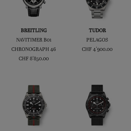
BREITLING
TUDOR
NAVITIMER B01
PELAGOS
CHRONOGRAPH 46
CHF
4'900.00
CHF
8'850.00