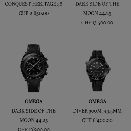
CONQUEST HERITAGE 38
DARK SIDE OF THE
CHF
2'850.00
MOON 44.25
CHF
13'500.00
OMEGA
OMEGA
DARK SIDE OF THE
DIVER 300M, 43.5MM
MOON 44.25
CHF
8'400.00
CHF
13'200.00