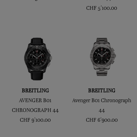
CHF
5'100.00
BREITLING
BREITLING
AVENGER B01
Avenger B01 Chronograph
CHRONOGRAPH 44
44
CHF
9'100.00
CHF
6'900.00