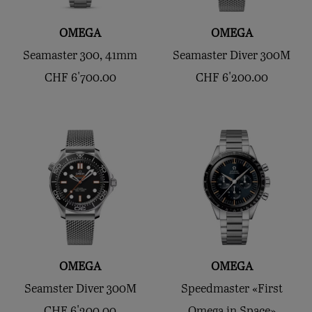
OMEGA
OMEGA
Seamaster 300, 41mm
Seamaster Diver 300M
CHF
6'700.00
CHF
6'200.00
OMEGA
OMEGA
Seamster Diver 300M
Speedmaster «First
CHF
6'200.00
Omega in Space»