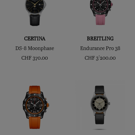
CERTINA
BREITLING
DS-8 Moonphase
Endurance Pro 38
CHF
370.00
CHF
3'200.00