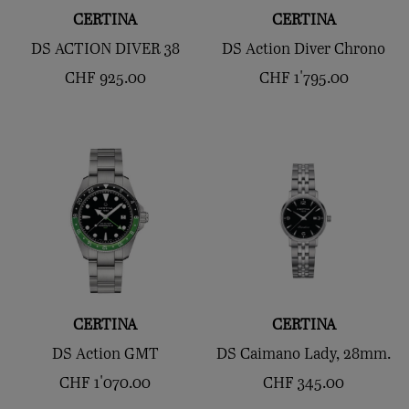
CERTINA
CERTINA
DS ACTION DIVER 38
DS Action Diver Chrono
CHF
925.00
CHF
1'795.00
CERTINA
CERTINA
DS Action GMT
DS Caimano Lady, 28mm.
CHF
1'070.00
CHF
345.00