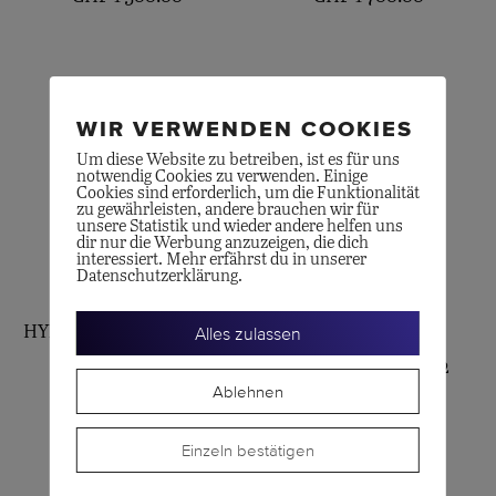
WIR VERWENDEN COOKIES
Um diese Website zu betreiben, ist es für uns
notwendig Cookies zu verwenden. Einige
Cookies sind erforderlich, um die Funktionalität
zu gewährleisten, andere brauchen wir für
unsere Statistik und wieder andere helfen uns
dir nur die Werbung anzuzeigen, die dich
interessiert. Mehr erfährst du in unserer
Datenschutzerklärung.
LONGINES
OMEGA
HYDROCONQUEST GMT
MOONWATCH
Alles zulassen
43
PROFESSIONAL 42
Ablehnen
CHF
2'800.00
CHF
7'600.00
Einzeln bestätigen