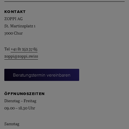
KONTAKT
ZOPPI AG
St. Martinsplatz 1
7000 Chur
Tel
+41 81 252 37 65
zoppi@zoppi.swiss
Beratungstermin vereinbaren
ÖFFNUNGSZEITEN
Dienstag – Freitag
09.00 – 18.30 Uhr
Samstag