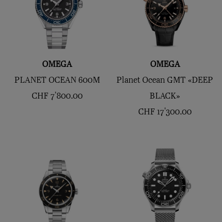
OMEGA
OMEGA
PLANET OCEAN 600M
Planet Ocean GMT «DEEP
CHF
7'800.00
BLACK»
CHF
17'300.00