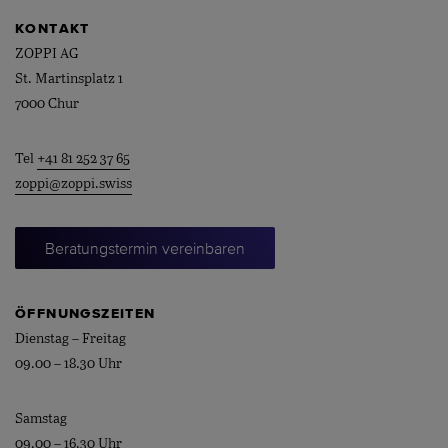
KONTAKT
ZOPPI AG
St. Martinsplatz 1
7000 Chur
Tel
+41 81 252 37 65
zoppi@zoppi.swiss
Beratungstermin vereinbaren
ÖFFNUNGSZEITEN
Dienstag – Freitag
09.00 – 18.30 Uhr
Samstag
09.00 – 16.30 Uhr