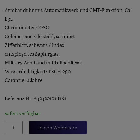
Armbanduhr mit Automatikwerk und GMT-Funktion, Cal.
B32
Chronometer COSC
Gehäuse aus Edelstahl, satiniert
Zifferblatt: schwarz / Index
entspiegeltes Saphirglas
Military-Armband mit Faltschliesse
Wasserdichtigkeit: TECH-290
Garantie: 2 Jahre
Referenz Nr. A32320101B1X1
sofort verfügbar
AVENGER
In den Warenkorb
AUTOMATIC