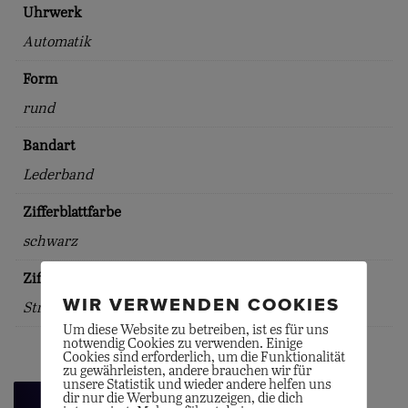
Uhrwerk
Automatik
Form
rund
Bandart
Lederband
Zifferblattfarbe
schwarz
Zifferblattindex
WIR VERWENDEN COOKIES
Striche
Um diese Website zu betreiben, ist es für uns
notwendig Cookies zu verwenden. Einige
Cookies sind erforderlich, um die Funktionalität
zu gewährleisten, andere brauchen wir für
unsere Statistik und wieder andere helfen uns
dir nur die Werbung anzuzeigen, die dich
Zurück zur Übersicht