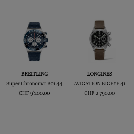
BREITLING
LONGINES
Super Chronomat B01 44
AVIGATION BIGEYE 41
CHF
9'200.00
CHF
2'790.00