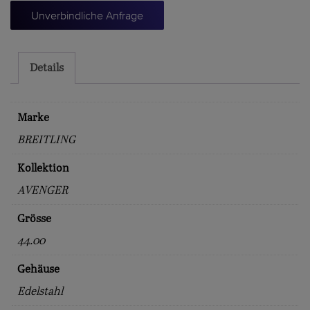
GMT
Unverbindliche Anfrage
44
Menge
Details
Marke
BREITLING
Kollektion
AVENGER
Grösse
44.00
Gehäuse
Edelstahl