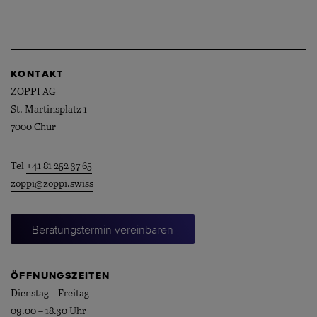
KONTAKT
ZOPPI AG
St. Martinsplatz 1
7000 Chur
Tel
+41 81 252 37 65
zoppi@zoppi.swiss
Beratungstermin vereinbaren
ÖFFNUNGSZEITEN
Dienstag – Freitag
09.00 – 18.30 Uhr