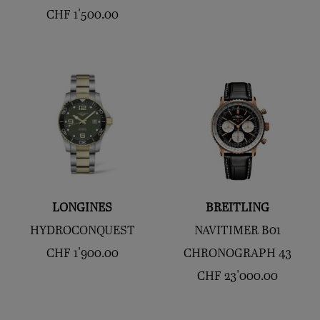
CHF
1'500.00
LONGINES
BREITLING
HYDROCONQUEST
NAVITIMER B01
CHF
1'900.00
CHRONOGRAPH 43
CHF
23'000.00