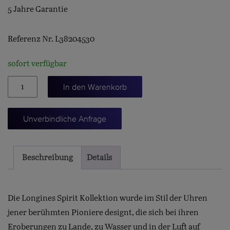
5 Jahre Garantie
Referenz Nr. L38204530
sofort verfügbar
SPIRIT
In den Warenkorb
CHRONOGRAPH
42
Unverbindliche Anfrage
Menge
Beschreibung
Details
Die Longines Spirit Kollektion wurde im Stil der Uhren
jener berühmten Pioniere designt, die sich bei ihren
Eroberungen zu Lande, zu Wasser und in der Luft auf