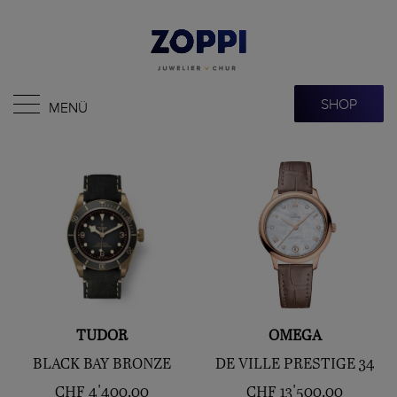
SHOP
MENÜ
TUDOR
OMEGA
BLACK BAY BRONZE
DE VILLE PRESTIGE 34
CHF
4'400.00
CHF
13'500.00