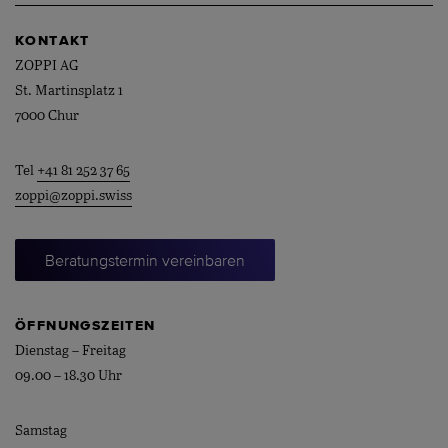
KONTAKT
ZOPPI AG
St. Martinsplatz 1
7000 Chur
Tel
+41 81 252 37 65
zoppi@zoppi.swiss
Beratungstermin vereinbaren
ÖFFNUNGSZEITEN
Dienstag – Freitag
09.00 – 18.30 Uhr
Samstag