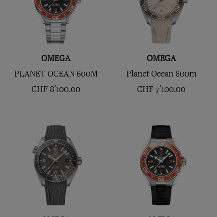
OMEGA
OMEGA
PLANET OCEAN 600M
Planet Ocean 600m
CHF
8'100.00
CHF
7'100.00