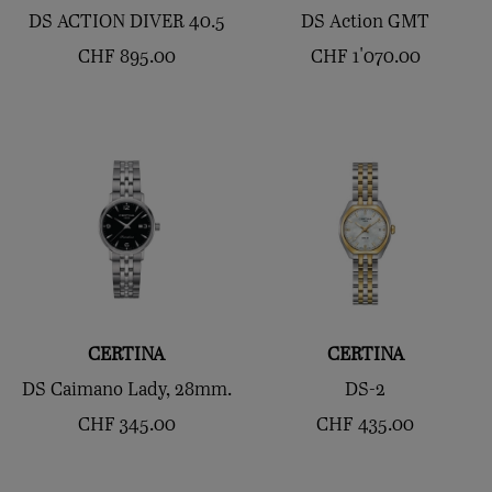
DS ACTION DIVER 40.5
DS Action GMT
CHF
895.00
CHF
1'070.00
CERTINA
CERTINA
DS Caimano Lady, 28mm.
DS-2
CHF
345.00
CHF
435.00