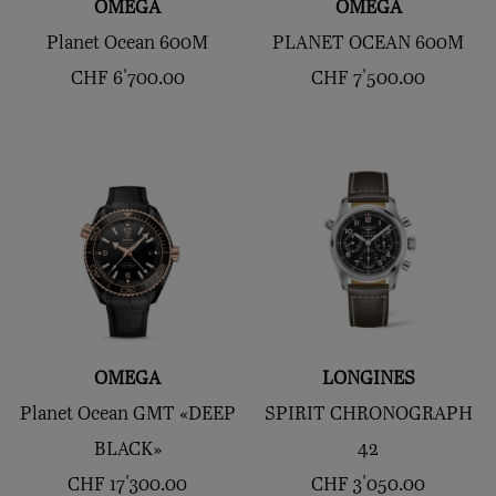
OMEGA
OMEGA
Planet Ocean 600M
PLANET OCEAN 600M
CHF
6'700.00
CHF
7'500.00
OMEGA
LONGINES
Planet Ocean GMT «DEEP
SPIRIT CHRONOGRAPH
BLACK»
42
CHF
17'300.00
CHF
3'050.00