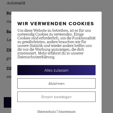
Automatik
Form
rund
WIR VERWENDEN COOKIES
Um diese Website zu betreiben, ist es für uns
Bandart
notwendig Cookies zu verwenden. Einige
Cookies sind erforderlich, um die Funktionalität
Lederband
zu gewährleisten, andere brauchen wir für
unsere Statistik und wieder andere helfen uns
dir nur die Werbung anzuzeigen, die dich
Zifferblattfarbe
interessiert. Mehr erfährst du in unserer
Datenschutzerklärung.
grau
Zifferblattindex
Alles zulassen
verschiedene
Ablehnen
Einzeln bestätigen
Zurück zur Übersicht
|
Datenschutz
Impressum