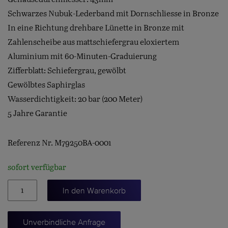
Schwarzes Nubuk-Lederband mit Dornschliesse in Bronze
In eine Richtung drehbare Lünette in Bronze mit
Zahlenscheibe aus mattschiefergrau eloxiertem
Aluminium mit 60-Minuten-Graduierung
Zifferblatt: Schiefergrau, gewölbt
Gewölbtes Saphirglas
Wasserdichtigkeit: 20 bar (200 Meter)
5 Jahre Garantie
Referenz Nr. M79250BA-0001
sofort verfügbar
BLACK
In den Warenkorb
BAY
BRONZE
Unverbindliche Anfrage