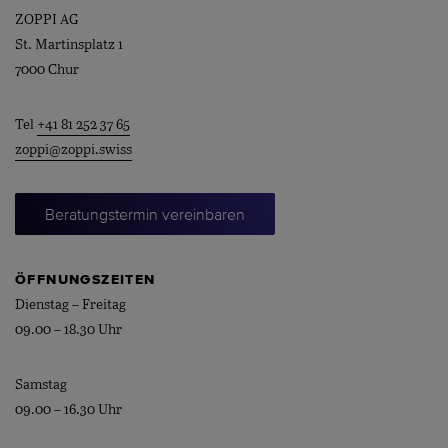
ZOPPI AG
St. Martinsplatz 1
7000 Chur
Tel
+41 81 252 37 65
zoppi@zoppi.swiss
Beratungstermin vereinbaren
ÖFFNUNGSZEITEN
Dienstag – Freitag
09.00 – 18.30 Uhr
Samstag
09.00 – 16.30 Uhr