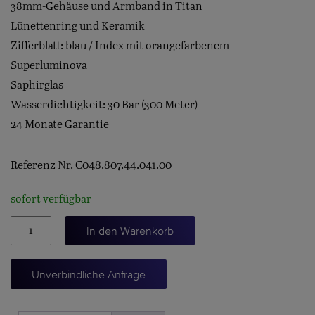
38mm-Gehäuse und Armband in Titan
Lünettenring und Keramik
Zifferblatt: blau / Index mit orangefarbenem
Superluminova
Saphirglas
Wasserdichtigkeit: 30 Bar (300 Meter)
24 Monate Garantie
Referenz Nr. C048.807.44.041.00
sofort verfügbar
DS
In den Warenkorb
ACTION
DIVER
Unverbindliche Anfrage
38
Menge