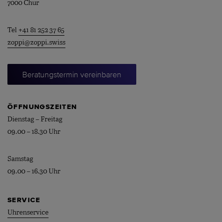
7000 Chur
Tel
+41 81 252 37 65
zoppi@zoppi.swiss
Beratungstermin vereinbaren
ÖFFNUNGSZEITEN
Dienstag – Freitag
09.00 – 18.30 Uhr
Samstag
09.00 – 16.30 Uhr
SERVICE
Uhrenservice