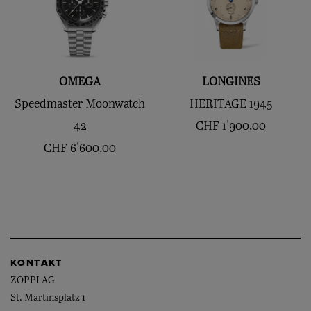
OMEGA
LONGINES
Speedmaster Moonwatch
HERITAGE 1945
42
CHF
1'900.00
CHF
6'600.00
KONTAKT
ZOPPI AG
St. Martinsplatz 1