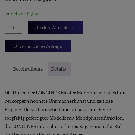
sofort verfügbar
MASTER
In den Warenkorb
COLLECTION
40
Unverbindliche Anfrage
Menge
Beschreibung
Details
Die Uhren der LONGINES Master Moonphase Kollektion
verkörpern höchste Uhrmacherkunst und zeitlose
Eleganz. Diese ikonische Linie umfasst eine Reihe
sorgfältig gefertigter Modelle mit Mondphasenfunktion,
die LONGINES unerschütterliches Engagement für Stil
und technische Exzellenz verkörpern.