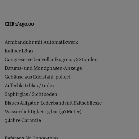
CHF
2'450.00
Armbanduhr mit Automatikwerk
Kaliber L899
Gangreserve bei Vollaufzug: ca. 72 Stunden
Datums- und Mondphasen-Anzeige
Gehäuse aus Edelstahl, poliert
Zifferblatt: blau / Index
Saphirglas / Sichtboden
Blaues Alligator-Lederband mit Faltschliesse
Wasserdichtigkeit: 3 bar (30 Meter)
5 Jahre Garantie
Referenz Nr. L29094920