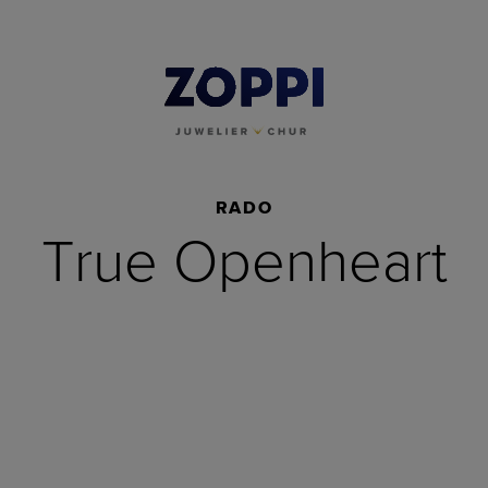
RADO
True Openheart