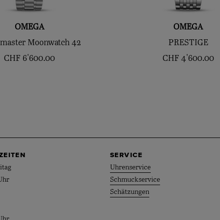
OMEGA
OMEGA
master Moonwatch 42
PRESTIGE
CHF
6'600.00
CHF
4'600.00
ZEITEN
SERVICE
itag
Uhrenservice
Uhr
Schmuckservice
Schätzungen
Uhr