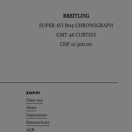
BREITLING
SUPER AVI B04 CHRONOGRAPH
GMT 46 CURTISS
CHF
10'300.00
ZOPPI
Über uns
News
Impressum
Datenschutz
AGB