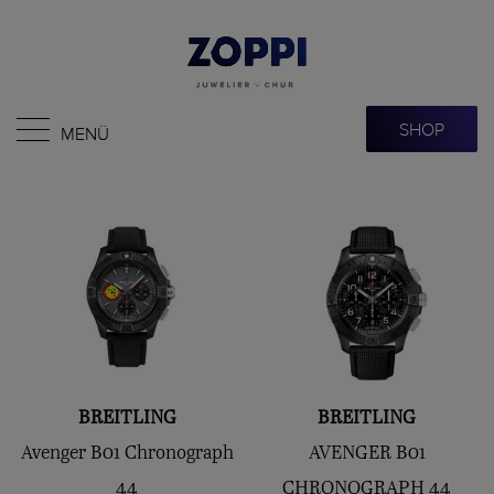
SHOP
MENÜ
BREITLING
BREITLING
Avenger B01 Chronograph
AVENGER B01
44
CHRONOGRAPH 44