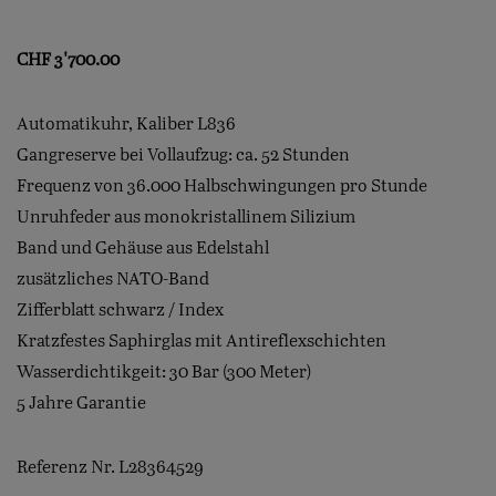
CHF
3'700.00
Automatikuhr, Kaliber L836
Gangreserve bei Vollaufzug: ca. 52 Stunden
Frequenz von 36.000 Halbschwingungen pro Stunde
Unruhfeder aus monokristallinem Silizium
Band und Gehäuse aus Edelstahl
zusätzliches NATO-Band
Zifferblatt schwarz / Index
Kratzfestes Saphirglas mit Antireflexschichten
Wasserdichtikgeit: 30 Bar (300 Meter)
5 Jahre Garantie
Referenz Nr. L28364529