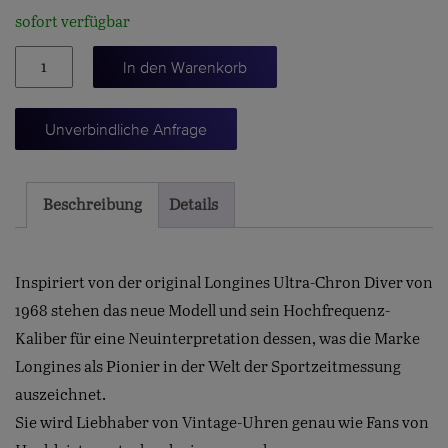
sofort verfügbar
ULTRA-
In den Warenkorb
CHRON
43
Unverbindliche Anfrage
Menge
Beschreibung
Details
Inspiriert von der original Longines Ultra-Chron Diver von
1968 stehen das neue Modell und sein Hochfrequenz-
Kaliber für eine Neuinterpretation dessen, was die Marke
Longines als Pionier in der Welt der Sportzeitmessung
auszeichnet.
Sie wird Liebhaber von Vintage-Uhren genau wie Fans von