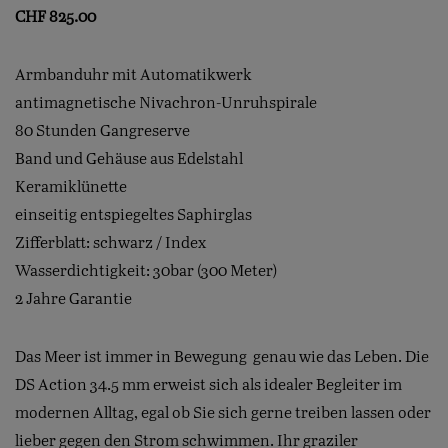
CHF
825.00
Armbanduhr mit Automatikwerk
antimagnetische Nivachron-Unruhspirale
80 Stunden Gangreserve
Band und Gehäuse aus Edelstahl
Keramiklünette
einseitig entspiegeltes Saphirglas
Zifferblatt: schwarz / Index
Wasserdichtigkeit: 30bar (300 Meter)
2 Jahre Garantie
Das Meer ist immer in Bewegung  genau wie das Leben. Die
DS Action 34.5 mm erweist sich als idealer Begleiter im
modernen Alltag, egal ob Sie sich gerne treiben lassen oder
lieber gegen den Strom schwimmen. Ihr graziler