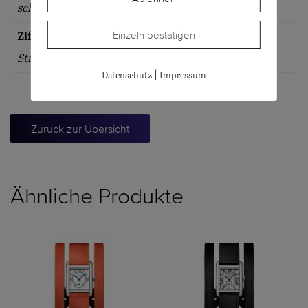
schwarz
Einzeln bestätigen
Zifferblattindex
Striche
|
Datenschutz
Impressum
Zurück zur Übersicht
Ähnliche Produkte