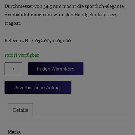
Durchmesser von 34.5 mm macht die sportlich-elegante
Armbanduhr auch am schmalen Handgelenk äusserst
tragbar.
Referenz Nr. C032.007.11.051.00
sofort verfügbar
DS
In den Warenkorb
Action
34.5mm
Unverbindliche Anfrage
Menge
Details
Marke