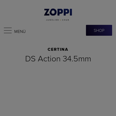
SHOP
MENÜ
CERTINA
DS Action 34.5mm