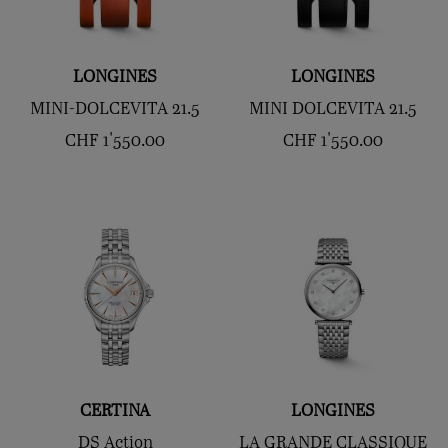
LONGINES
LONGINES
MINI-DOLCEVITA 21.5
MINI DOLCEVITA 21.5
CHF
1'550.00
CHF
1'550.00
CERTINA
LONGINES
DS Action
LA GRANDE CLASSIQUE