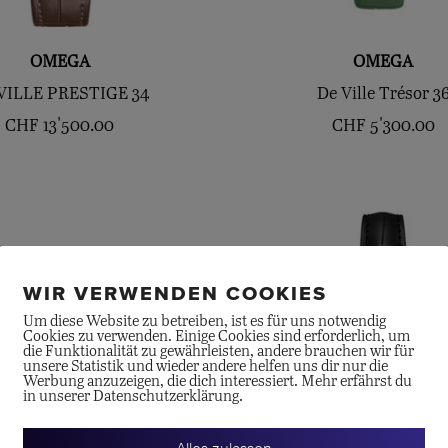
OMEGA
OMEGA
VILLE PRESTIGE 34
De Ville Trésor 3
CHF
13'500.00
CHF
5'300.00
WIR VERWENDEN COOKIES
Um diese Website zu betreiben, ist es für uns notwendig
Cookies zu verwenden. Einige Cookies sind erforderlich, um
die Funktionalität zu gewährleisten, andere brauchen wir für
unsere Statistik und wieder andere helfen uns dir nur die
Werbung anzuzeigen, die dich interessiert. Mehr erfährst du
in unserer Datenschutzerklärung.