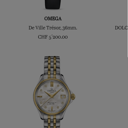
OMEGA
De Ville Trésor, 36mm.
DOLCE
CHF
5'200.00