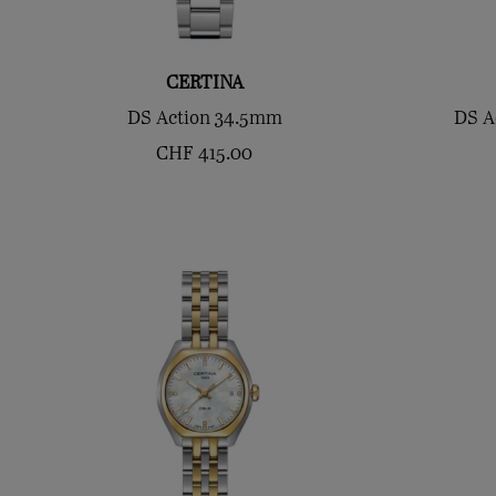
CERTINA
DS Action 34.5mm
DS A
CHF
415.00