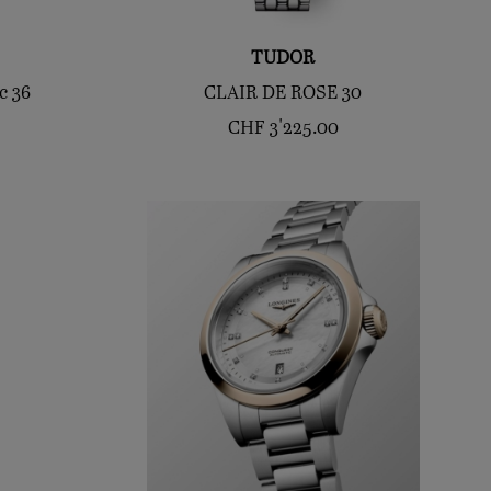
TUDOR
c 36
CLAIR DE ROSE 30
CHF
3'225.00