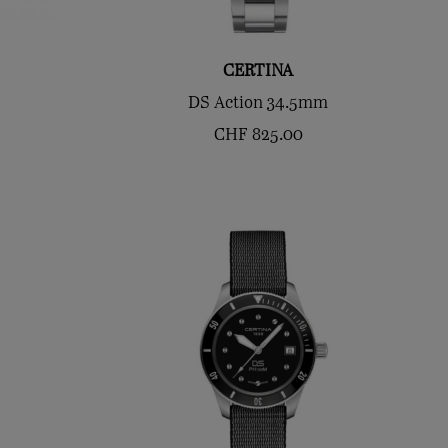
CERTINA
DS Action 34.5mm
CHF
825.00