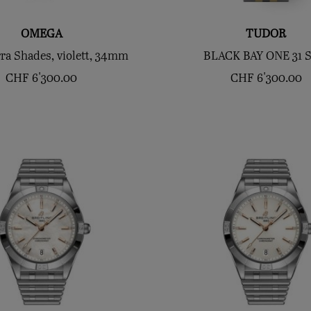
OMEGA
TUDOR
ra Shades, violett, 34mm
BLACK BAY ONE 31 
CHF
6'300.00
CHF
6'300.00