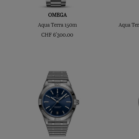
OMEGA
Aqua Terra 150m
Aqua Ter
CHF
6'300.00