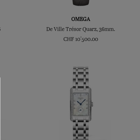
OMEGA
6
De Ville Trésor Quarz, 36mm.
CHF
10'500.00