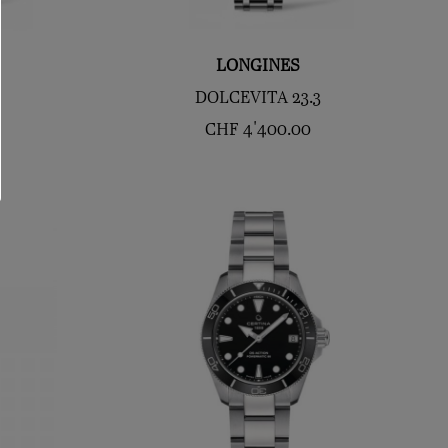
LONGINES
DOLCEVITA 23.3
CHF
4'400.00