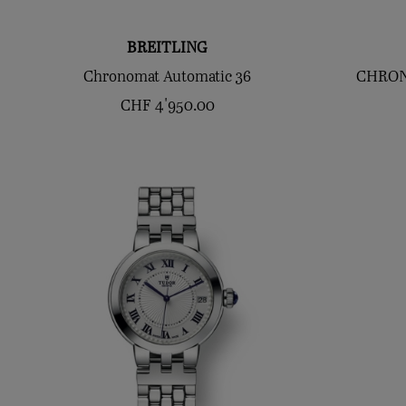
BREITLING
Chronomat Automatic 36
CHRON
CHF
4'950.00