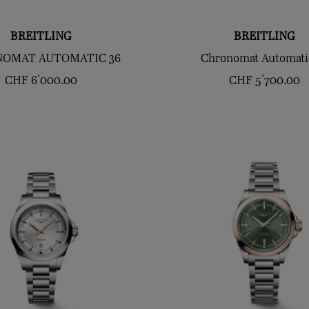
BREITLING
BREITLING
OMAT AUTOMATIC 36
Chronomat Automati
CHF
6'000.00
CHF
5'700.00