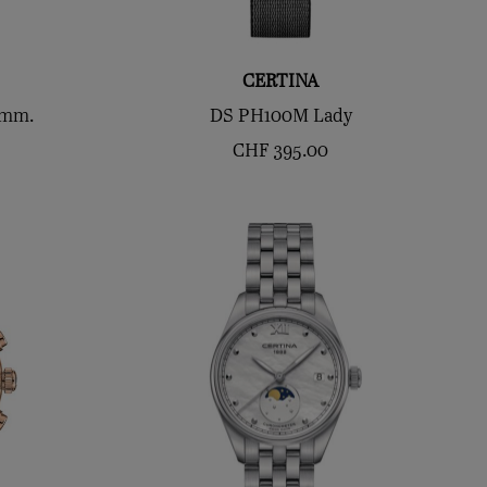
CERTINA
8mm.
DS PH100M Lady
CHF
395.00