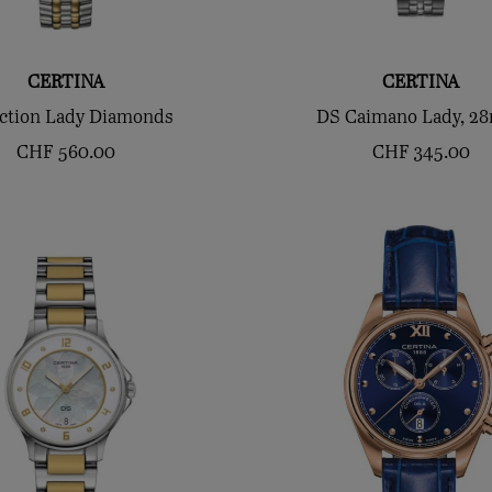
CERTINA
CERTINA
ction Lady Diamonds
DS Caimano Lady, 2
CHF
560.00
CHF
345.00