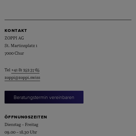
KONTAKT
ZOPPI AG
St. Martinsplatz 1
7000 Chur
Tel
+41 81 252 37 65
zoppi@zoppi.swiss
Beratungstermin vereinbaren
ÖFFNUNGSZEITEN
Dienstag – Freitag
09.00 – 18.30 Uhr