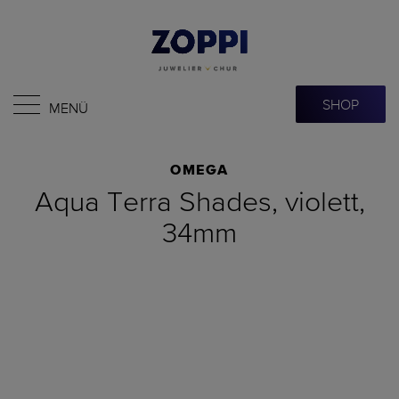
SHOP
MENÜ
OMEGA
Aqua Terra Shades, violett,
34mm