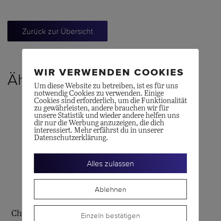
Zurück zur Übersicht
WIR VERWENDEN COOKIES
Ähnliche Produkte
Um diese Website zu betreiben, ist es für uns
notwendig Cookies zu verwenden. Einige
Cookies sind erforderlich, um die Funktionalität
zu gewährleisten, andere brauchen wir für
unsere Statistik und wieder andere helfen uns
dir nur die Werbung anzuzeigen, die dich
interessiert. Mehr erfährst du in unserer
Datenschutzerklärung.
Alles zulassen
Ablehnen
BREITLING
BREITLING
Chronomat Automatic 36
Chronomat 32
Einzeln bestätigen