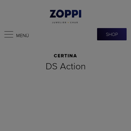
SHOP
MENÜ
CERTINA
DS Action