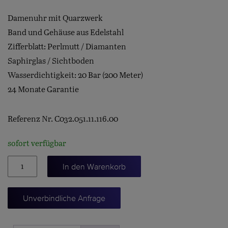
Damenuhr mit Quarzwerk
Band und Gehäuse aus Edelstahl
Zifferblatt: Perlmutt / Diamanten
Saphirglas / Sichtboden
Wasserdichtigkeit: 20 Bar (200 Meter)
24 Monate Garantie
Referenz Nr. C032.051.11.116.00
sofort verfügbar
DS
In den Warenkorb
Action
Menge
Unverbindliche Anfrage