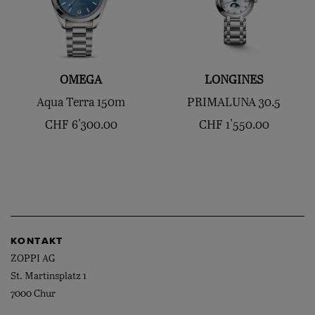
OMEGA
LONGINES
Aqua Terra 150m
PRIMALUNA 30.5
CHF
6'300.00
CHF
1'550.00
KONTAKT
ZOPPI AG
St. Martinsplatz 1
7000 Chur