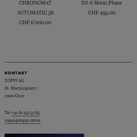
CHRONOMAT
DS-8 Moon Phase
AUTOMATIC 36
CHF
495.00
CHF
6'000.00
KONTAKT
ZOPPI AG
St. Martinsplatz 1
7000 Chur
Tel
+41 81 252 37 65
zoppi@zoppi.swiss