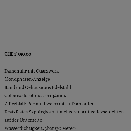
CHF
1'550.00
Damenuhr mit Quarzwerk
Mondphasen-Anzeige
Band und Gehäuse aus Edelstahl
Gehäusedurchmesser: 34mm.
Zifferblatt: Perlmutt weiss mit 11 Diamanten
Kratzfestes Saphirglas mit mehreren Antireflexschichten
auf der Unterseite
Wasserdichtigkeit: 3bar (30 Meter)