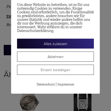
Um diese Website zu betreiben, ist es für uns
Perlmutt
notwendig Cookies zu verwenden. Einige
Cookies sind erforderlich, um die Funktionalität
zu gewährleisten, andere brauchen wir für
Zifferblattindex
unsere Statistik und wieder andere helfen uns
dir nur die Werbung anzuzeigen, die dich
Brillanten
interessiert. Mehr erfährst du in unserer
Datenschutzerklärung.
Alles zulassen
Zurück zur Übersicht
Ablehnen
Einzeln bestätigen
Ähnliche Produkte
|
Datenschutz
Impressum