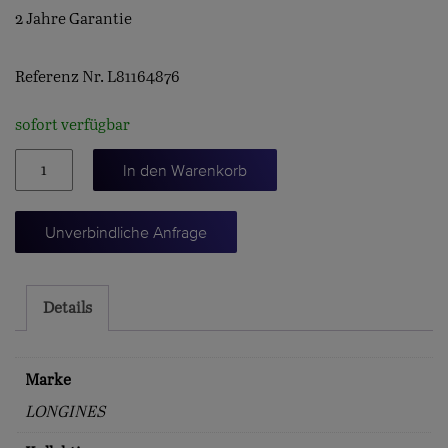
2 Jahre Garantie
Referenz Nr. L81164876
sofort verfügbar
PRIMALUNA
In den Warenkorb
34
Menge
Unverbindliche Anfrage
Details
Marke
LONGINES