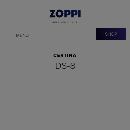
SHOP
MENÜ
CERTINA
DS-8