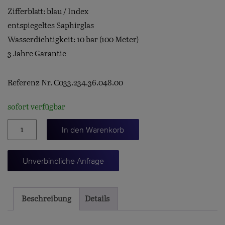
Zifferblatt: blau / Index
entspiegeltes Saphirglas
Wasserdichtigkeit: 10 bar (100 Meter)
3 Jahre Garantie
Referenz Nr. C033.234.36.048.00
sofort verfügbar
DS-
In den Warenkorb
8
Menge
Unverbindliche Anfrage
Beschreibung
Details