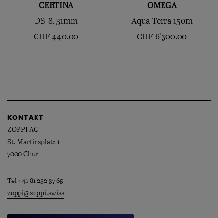
CERTINA
OMEGA
DS-8, 31mm
Aqua Terra 150m
CHF
440.00
CHF
6'300.00
KONTAKT
ZOPPI AG
St. Martinsplatz 1
7000 Chur
Tel
+41 81 252 37 65
zoppi@zoppi.swiss