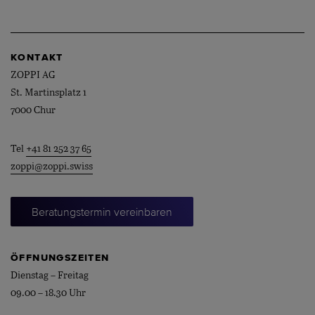
KONTAKT
ZOPPI AG
St. Martinsplatz 1
7000 Chur
Tel
+41 81 252 37 65
zoppi@zoppi.swiss
Beratungstermin vereinbaren
ÖFFNUNGSZEITEN
Dienstag – Freitag
09.00 – 18.30 Uhr