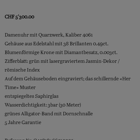
CHF
5'300.00
Damenuhr mit Quarzwerk, Kaliber 4061
Gehäuse aus Edelstahl mit 38 Brillanten 0.49ct.
Blumenförmige Krone mit Diamantbesatz, 0.003ct.
Zifferblatt: grün mit lasergraviertem Jasmin-Dekor /
römische Index
Auf dem Gehäuseboden eingraviert; das schillernde «Her
Time» Muster
entspiegeltes Saphirglas
Wasserdichtigkeit: 3bar (30 Meter)
grünes Alligator-Band mit Dornschnalle
5 Jahre Garantie