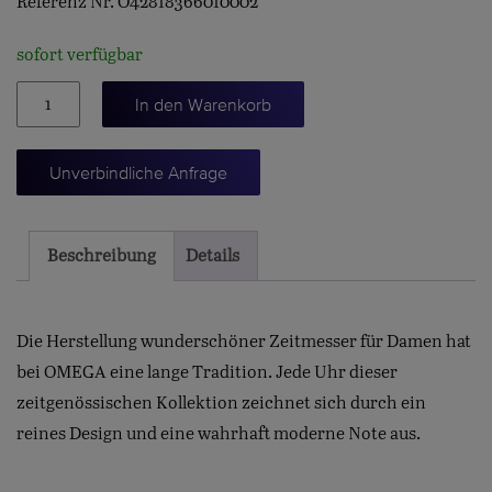
Referenz Nr. O42818366010002
sofort verfügbar
De
In den Warenkorb
Ville
Trésor
Unverbindliche Anfrage
36
Menge
Beschreibung
Details
Die Herstellung wunderschöner Zeitmesser für Damen hat
bei OMEGA eine lange Tradition. Jede Uhr dieser
zeitgenössischen Kollektion zeichnet sich durch ein
reines Design und eine wahrhaft moderne Note aus.