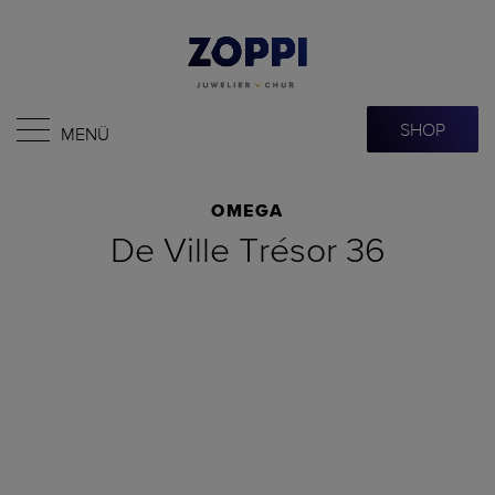
SHOP
MENÜ
OMEGA
De Ville Trésor 36