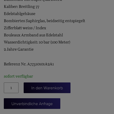
Kaliber: Breitling 77
Edelstahlgehäuse
Bombiertes Saphirglas, beidseitig entspiegelt
Zifferblatt weiss / Index
Rouleaux Armband aus Edelstahl
Wasserdichtigkeit: 10 bar (100 Meter)
2 Jahre Garantie
Referenz Nr. A77310101A2A1
sofort verfügbar
Chronomat
In den Warenkorb
32
Menge
Unverbindliche Anfrage