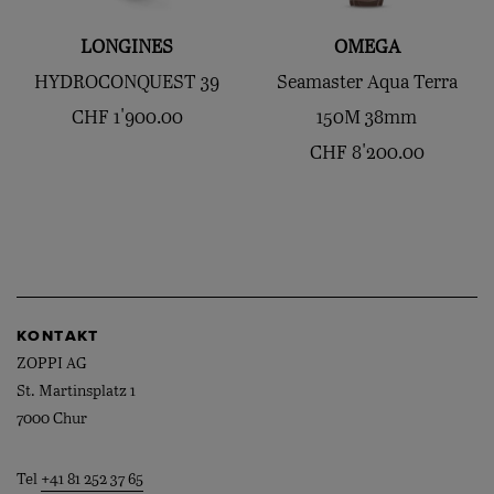
LONGINES
OMEGA
HYDROCONQUEST 39
Seamaster Aqua Terra
CHF
1'900.00
150M 38mm
CHF
8'200.00
KONTAKT
ZOPPI AG
St. Martinsplatz 1
7000 Chur
Tel
+41 81 252 37 65