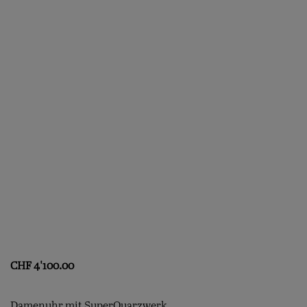
CHF
4'100.00
Damenuhr mit SuperQuarzwerk