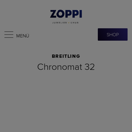
SHOP
MENÜ
BREITLING
Chronomat 32