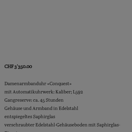
CHF
3'350.00
Damenarmbanduhr «Conquest»
mit Automatikuhrwerk: Kaliber; L592
Gangreserve: ca. 45 Stunden
Gehäuse und Armband in Edelstahl
entspiegeltes Saphirglas
verschraubter Edelstahl-Gehäuseboden mit Saphirglas-