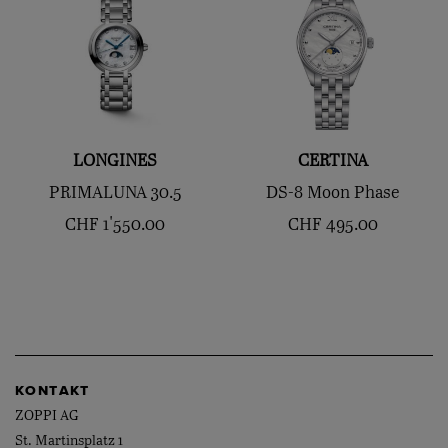
LONGINES
CERTINA
PRIMALUNA 30.5
DS-8 Moon Phase
CHF
1'550.00
CHF
495.00
KONTAKT
ZOPPI AG
St. Martinsplatz 1