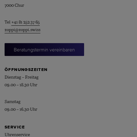
7000 Chur
Tel
+41 81 252 37 65
zoppi@zoppi.swiss
Beratungstermin vereinbaren
ÖFFNUNGSZEITEN
Dienstag – Freitag
09.00 – 18.30 Uhr
Samstag
09.00 – 16.30 Uhr
SERVICE
Uhrenservice