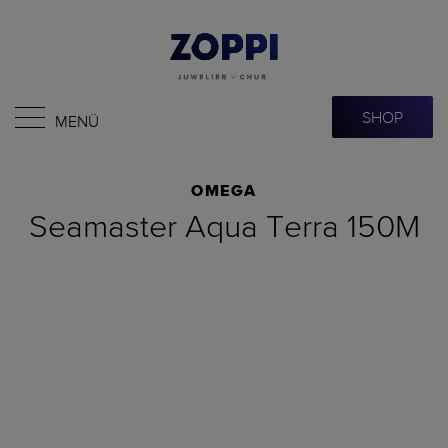
SHOP
MENÜ
OMEGA
Seamaster Aqua Terra 150M