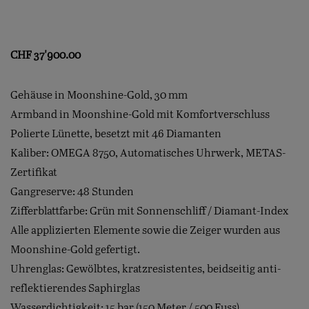
CHF
37'900.00
Gehäuse in Moonshine-Gold, 30 mm
Armband in Moonshine-Gold mit Komfortverschluss
Polierte Lünette, besetzt mit 46 Diamanten
Kaliber: OMEGA 8750, Automatisches Uhrwerk, METAS-
Zertifikat
Gangreserve: 48 Stunden
Zifferblattfarbe: Grün mit Sonnenschliff / Diamant-Index
Alle applizierten Elemente sowie die Zeiger wurden aus
Moonshine-Gold gefertigt.
Uhrenglas: Gewölbtes, kratzresistentes, beidseitig anti-
reflektierendes Saphirglas
Wasserdichtigkeit: 15 bar (150 Meter / 500 Fuss)