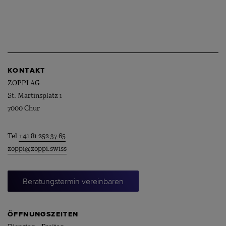
KONTAKT
ZOPPI AG
St. Martinsplatz 1
7000 Chur
Tel
+41 81 252 37 65
zoppi@zoppi.swiss
Beratungstermin vereinbaren
ÖFFNUNGSZEITEN