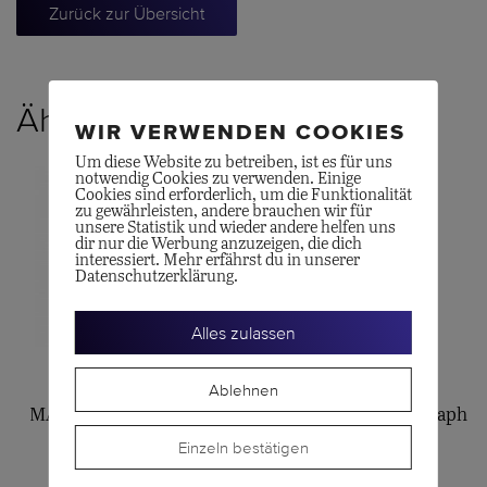
Zurück zur Übersicht
Ähnliche Produkte
WIR VERWENDEN COOKIES
Um diese Website zu betreiben, ist es für uns
notwendig Cookies zu verwenden. Einige
Cookies sind erforderlich, um die Funktionalität
zu gewährleisten, andere brauchen wir für
unsere Statistik und wieder andere helfen uns
dir nur die Werbung anzuzeigen, die dich
interessiert. Mehr erfährst du in unserer
Datenschutzerklärung.
Alles zulassen
LONGINES
BREITLING
Ablehnen
MASTER COLLECTION
Premier B01 Chronograph
Einzeln bestätigen
40
42
CHF
2'450.00
CHF
8'550.00