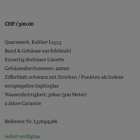
CHF
1'300.00
Quarzwerk, Kaliber L157.3
Band & Gehäuse aus Edelstahl
Einseitig drehbare Lünette
Gehäusedurchmesser: 42mm
Zifferblatt: schwarz mit Strichen / Punkten als Indexe
entspiegeltes Saphirglas
Wasserdichtigkeit: 30bar (300 Meter)
2 Jahre Garantie
Referenz Nr. L37694566
sofort verfügbar