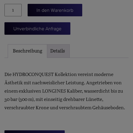
HYDROCONQUEST
In den Warenkorb
Menge
Unverbindliche Anfrage
Beschreibung
Details
Die HYDROCONQUEST Kollektion vereint moderne
Ästhetik mit nachweislicher Leistung. Angetrieben von
einem exklusiven LONGINES Kaliber, wasserdicht bis zu
30 bar (300 m), mit einseitig drehbarer Lünette,
verschraubter Krone und verschraubtem Gehäuseboden.