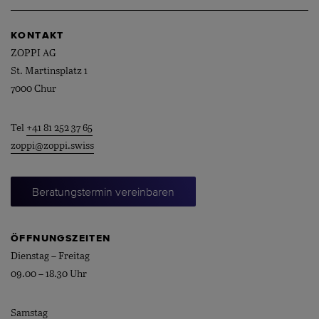
KONTAKT
ZOPPI AG
St. Martinsplatz 1
7000 Chur
Tel
+41 81 252 37 65
zoppi@zoppi.swiss
Beratungstermin vereinbaren
ÖFFNUNGSZEITEN
Dienstag – Freitag
09.00 – 18.30 Uhr
Samstag