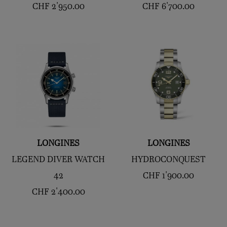
CHF
2'950.00
CHF
6'700.00
LONGINES
LONGINES
LEGEND DIVER WATCH
HYDROCONQUEST
42
CHF
1'900.00
CHF
2'400.00