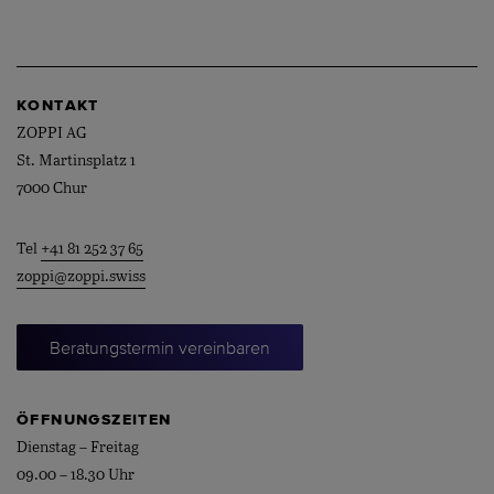
KONTAKT
ZOPPI AG
St. Martinsplatz 1
7000 Chur
Tel
+41 81 252 37 65
zoppi@zoppi.swiss
Beratungstermin vereinbaren
ÖFFNUNGSZEITEN
Dienstag – Freitag
09.00 – 18.30 Uhr