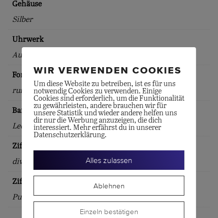
Gehäuse
Silber
Uhrwerk
Automatik
WIR VERWENDEN COOKIES
Form
Um diese Website zu betreiben, ist es für uns
rund
notwendig Cookies zu verwenden. Einige
Cookies sind erforderlich, um die Funktionalität
zu gewährleisten, andere brauchen wir für
Bandart
unsere Statistik und wieder andere helfen uns
dir nur die Werbung anzuzeigen, die dich
Lederband
interessiert. Mehr erfährst du in unserer
Datenschutzerklärung.
Zifferblattfarbe
Alles zulassen
diverse
Zifferblattindex
Ablehnen
Punkte
Einzeln bestätigen