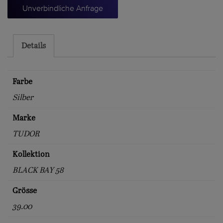
58
Unverbindliche Anfrage
Menge
Details
Farbe
Silber
Marke
TUDOR
Kollektion
BLACK BAY 58
Grösse
39.00