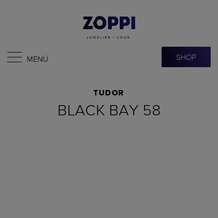
SHOP
MENÜ
TUDOR
BLACK BAY 58