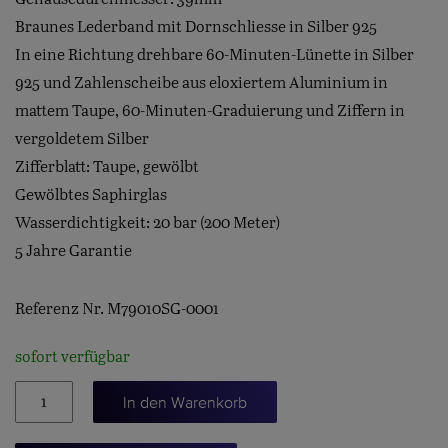
Braunes Lederband mit Dornschliesse in Silber 925
In eine Richtung drehbare 60-Minuten-Lünette in Silber
925 und Zahlenscheibe aus eloxiertem Aluminium in
mattem Taupe, 60-Minuten-Graduierung und Ziffern in
vergoldetem Silber
Zifferblatt: Taupe, gewölbt
Gewölbtes Saphirglas
Wasserdichtigkeit: 20 bar (200 Meter)
5 Jahre Garantie
Referenz Nr. M79010SG-0001
sofort verfügbar
BLACK
In den Warenkorb
BAY