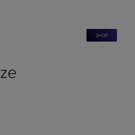
SHOP
ize