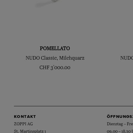
POMELLATO
NUDO Classic, Milchquarz
NUDO 
CHF
3'000.00
KONTAKT
ÖFFNUNGS
ZOPPI AG
Dienstag – Fre
St. Martinsplatz 1
09.00 – 18.30 