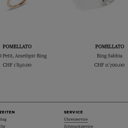
POMELLATO
POMELLATO
Petit, Amethyst-Ring
Ring Sabbia
CHF
1'850.00
CHF
11'700.00
ZEITEN
SERVICE
itag
Uhrenservice
Uhr
Schmuckservice