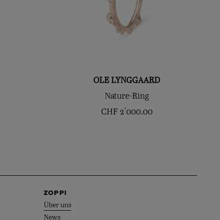
OLE LYNGGAARD
Nature-Ring
CHF
2'000.00
ZOPPI
Über uns
News