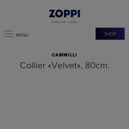
SHOP
MENÜ
CAMMILLI
Collier «Velvet», 80cm.