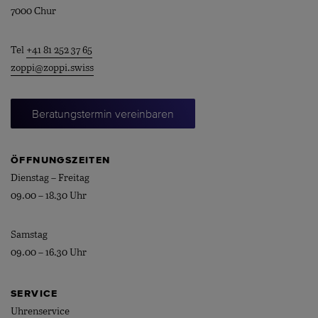
7000 Chur
Tel
+41 81 252 37 65
zoppi@zoppi.swiss
Beratungstermin vereinbaren
ÖFFNUNGSZEITEN
Dienstag – Freitag
09.00 – 18.30 Uhr
Samstag
09.00 – 16.30 Uhr
SERVICE
Uhrenservice