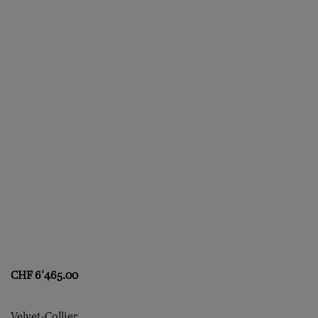
CHF
6'465.00
Velvet-Collier