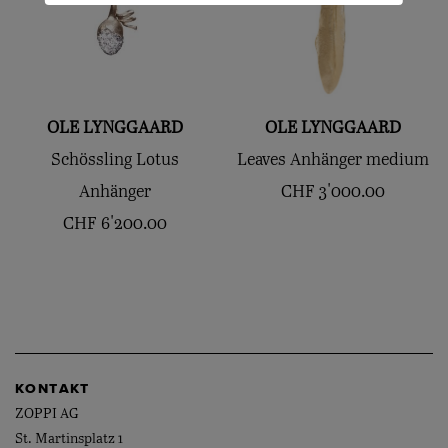
OLE LYNGGAARD
OLE LYNGGAARD
Schössling Lotus
Leaves Anhänger medium
Anhänger
CHF
3'000.00
CHF
6'200.00
KONTAKT
ZOPPI AG
St. Martinsplatz 1