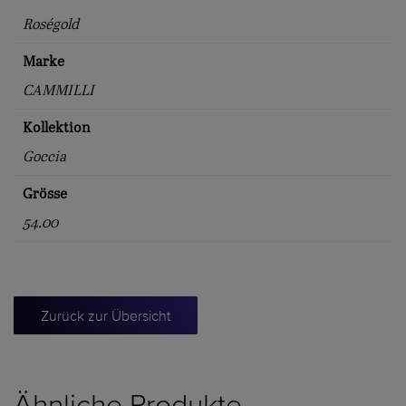
Roségold
Marke
CAMMILLI
Kollektion
Goccia
Grösse
54.00
Zurück zur Übersicht
Ähnliche Produkte