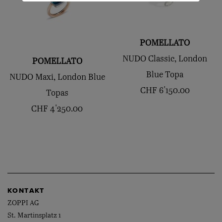
POMELLATO
NUDO Classic, London
POMELLATO
Blue Topa
NUDO Maxi, London Blue
CHF
6'150.00
Topas
CHF
4'250.00
KONTAKT
ZOPPI AG
St. Martinsplatz 1