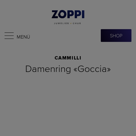
SHOP
MENÜ
CAMMILLI
Damenring «Goccia»