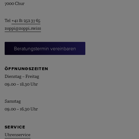
7000 Chur
Tel
+41 81 252 37 65
zoppi@zoppi.swiss
Beratungstermin vereinbaren
ÖFFNUNGSZEITEN
Dienstag – Freitag
09.00 – 18.30 Uhr
Samstag
09.00 – 16.30 Uhr
SERVICE
Uhrenservice