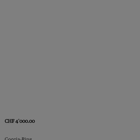
CHF
4'000.00
Goccia-Ring