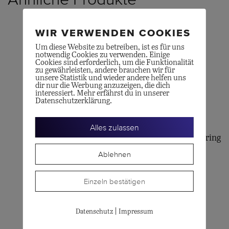
WIR VERWENDEN COOKIES
Um diese Website zu betreiben, ist es für uns
notwendig Cookies zu verwenden. Einige
Cookies sind erforderlich, um die Funktionalität
zu gewährleisten, andere brauchen wir für
unsere Statistik und wieder andere helfen uns
dir nur die Werbung anzuzeigen, die dich
interessiert. Mehr erfährst du in unserer
Datenschutzerklärung.
POMELLATO
GELLNER
Alles zulassen
Ring Sabbia
Marutea Perlen-Spannring
Ablehnen
CHF
2'300.00
CHF
3'960.00
Einzeln bestätigen
|
Datenschutz
Impressum